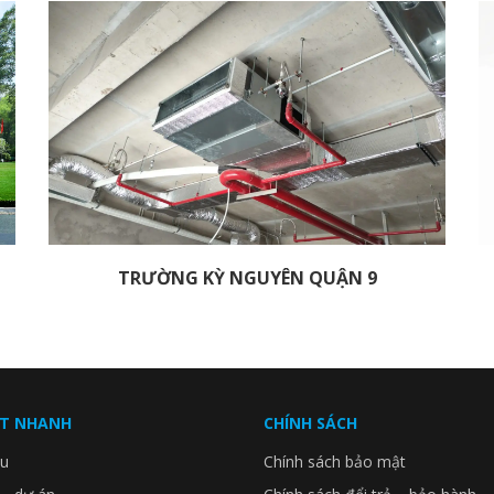
TRƯỜNG KỲ NGUYÊN QUẬN 9
ẾT NHANH
CHÍNH SÁCH
ệu
Chính sách bảo mật