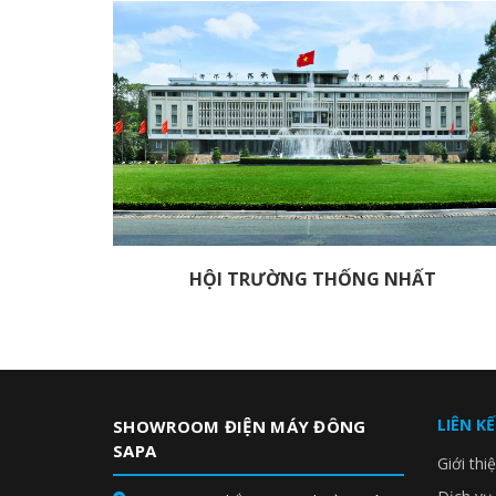
HỘI TRƯỜNG THỐNG NHẤT
LIÊN K
SHOWROOM ĐIỆN MÁY ĐÔNG
SAPA
Giới thi