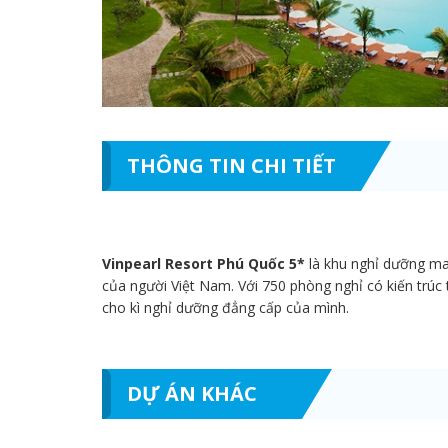
THÔNG TIN CHI TIẾT
Vinpearl Resort Phú Quốc 5*
là khu nghỉ dưỡng ma
của người Việt Nam. Với 750 phòng nghỉ có kiến trúc 
cho kì nghỉ dưỡng đẳng cấp của mình.
DỰ ÁN KHÁC