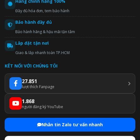
Hàng chính hãng 100%
Đầy đủ hóa đơn, tem bảo hành
Bảo hành đầy đủ
Bảo hành hãng & hậu mãi tận tâm
Lắp đặt tận nơi
Giao & lắp nhanh toàn TP.HCM
KẾT NỐI VỚI CHÚNG TÔI
27.851
lượt thích Fanpage
1.868
người đăng ký YouTube
Nhắn tin Zalo tư vấn nhanh