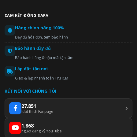
CAM KẾT ĐÔNG SAPA
Hàng chính hãng 100%
Đầy đủ hóa đơn, tem bảo hành
Bảo hành đầy đủ
Bảo hành hãng & hậu mãi tận tâm
Lắp đặt tận nơi
Giao & lắp nhanh toàn TP.HCM
KẾT NỐI VỚI CHÚNG TÔI
27.851
lượt thích Fanpage
1.868
người đăng ký YouTube