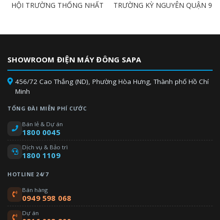
HỘI TRƯỜNG THỐNG NHẤT
TRƯỜNG KỲ NGUYÊN QUẬN 9
SHOWROOM ĐIỆN MÁY ĐÔNG SAPA
456/72 Cao Thắng (ND), Phường Hòa Hưng, Thành phố Hồ Chí
Minh
TỔNG ĐÀI MIỄN PHÍ CƯỚC
Bán lẻ & Dự án
1800 0045
Dịch vụ & Bảo trì
1800 1109
HOTLINE 24/7
Bán hàng
0949 598 068
Dự án