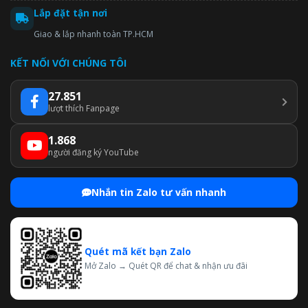
Lắp đặt tận nơi
Giao & lắp nhanh toàn TP.HCM
KẾT NỐI VỚI CHÚNG TÔI
27.851
lượt thích Fanpage
1.868
người đăng ký YouTube
Nhắn tin Zalo tư vấn nhanh
Quét mã kết bạn Zalo
Mở Zalo → Quét QR để chat & nhận ưu đãi