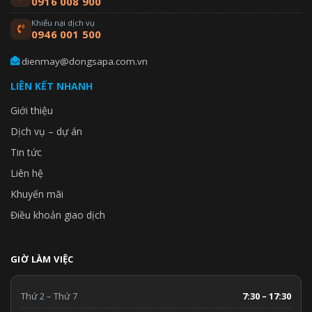
0916 008 900
Khiếu nại dịch vụ
0946 001 500
dienmay@dongsapa.com.vn
LIÊN KẾT NHANH
Giới thiệu
Dịch vụ – dự án
Tin tức
Liên hệ
Khuyến mãi
Điều khoản giao dịch
GIỜ LÀM VIỆC
Thứ 2 – Thứ 7
7:30 – 17:30