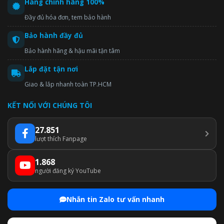
Hàng chính hãng 100%
Đầy đủ hóa đơn, tem bảo hành
Bảo hành đầy đủ
Bảo hành hãng & hậu mãi tận tâm
Lắp đặt tận nơi
Giao & lắp nhanh toàn TP.HCM
KẾT NỐI VỚI CHÚNG TÔI
27.851
lượt thích Fanpage
1.868
người đăng ký YouTube
Nhắn tin Zalo tư vấn nhanh