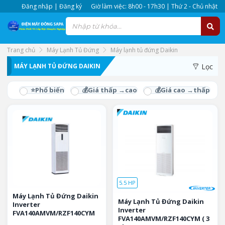
Đăng nhập | Đăng ký
Giờ làm việc: 8h00 - 17h30 | Thứ 2 - Chủ nhật
Trang chủ
Máy Lạnh Tủ Đứng
Máy lạnh tủ đứng Daikin
MÁY LẠNH TỦ ĐỨNG DAIKIN
Lọc
5.5 HP
Máy Lạnh Tủ Đứng Daikin
Máy Lạnh Tủ Đứng Daikin
Inverter
Inverter
FVA140AMVM/RZF140CYM
FVA140AMVM/RZF140CYM ( 3