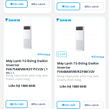
Chi tiết
So sánh
Chi tiết
So sánh
2.5 HP
Máy Lạnh Tủ Đứng Daikin
Máy Lạnh Tủ Đứng Daikin
Inverter
Inverter
FVA71AMVM/RZF71CV2V ( 1
FVA60AMVM/RZF60CV2V
Pha )
Đông Sapa phân phối máy lạnh
Đông Sapa phân phối máy lạnh
Daikin chính hãng
Diakin chính hãng
Liên hệ 1800 0045
Liên hệ 1800 0045
Chi tiết
So sánh
Chi tiết
So sánh