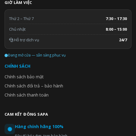
GIỜ LÀM VIỆC
Thứ 2 – Thứ 7
7:30 – 17:30
Chủ nhật
8:00 – 15:00
Hỗ trợ dịch vụ
24/7
Đang mở cửa — sẵn sàng phục vụ
CHÍNH SÁCH
Chính sách bảo mật
Chính sách đổi trả – bảo hành
Chính sách thanh toán
CAM KẾT ĐÔNG SAPA
Hàng chính hãng 100%
Đầy đủ hóa đơn, tem bảo hành