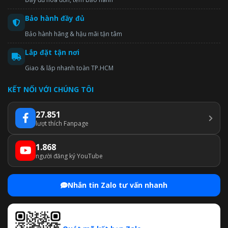
Bảo hành đầy đủ
Bảo hành hãng & hậu mãi tận tâm
Lắp đặt tận nơi
Giao & lắp nhanh toàn TP.HCM
KẾT NỐI VỚI CHÚNG TÔI
27.851
lượt thích Fanpage
1.868
người đăng ký YouTube
Nhắn tin Zalo tư vấn nhanh