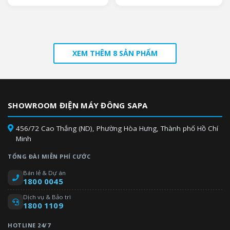
XEM THÊM 8 SẢN PHẨM
SHOWROOM ĐIỆN MÁY ĐÔNG SAPA
456/72 Cao Thắng (ND), Phường Hòa Hưng, Thành phố Hồ Chí
Minh
TỔNG ĐÀI MIỄN PHÍ CƯỚC
Bán lẻ & Dự án
1800 0045
Dịch vụ & Bảo trì
1800 1109
HOTLINE 24/7