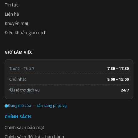
Tin tức
Liên hệ
Khuyến mãi
Điều khoản giao dịch
GIỜ LÀM VIỆC
Thứ 2 – Thứ 7
7:30 – 17:30
Chủ nhật
8:00 – 15:00
Hỗ trợ dịch vụ
24/7
Đang mở cửa — sẵn sàng phục vụ
CHÍNH SÁCH
Chính sách bảo mật
Chính sách đổi trả – bảo hành