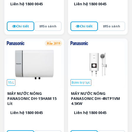
Liên hệ 1800 0045
Liên hệ 1800 0045
Chi tiết
So sánh
Chi tiết
So sánh
15 L
Bơm trợ lực
MÁY NƯỚC NÓNG
MÁY NƯỚC NÓNG
PANASONIC DH-15HAM 15
PANASONIC DH-4NTP1VM
Lít
4.5KW
Liên hệ 1800 0045
Liên hệ 1800 0045