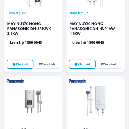
Bơm trợ lực
Bơm trợ lực
MÁY NƯỚC NÓNG
MÁY NƯỚC NÓNG
PANASONIC DH-3RP2VK
PANASONIC DH-4NP1VW
3.5KW
4.5KW
Liên hệ 1800 0045
Liên hệ 1800 0045
Chi tiết
So sánh
Chi tiết
So sánh