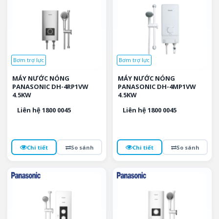
Bơm trợ lực
Bơm trợ lực
MÁY NƯỚC NÓNG
MÁY NƯỚC NÓNG
PANASONIC DH-4RP1VW
PANASONIC DH-4MP1VW
4.5KW
4.5KW
Liên hệ 1800 0045
Liên hệ 1800 0045
Chi tiết
So sánh
Chi tiết
So sánh