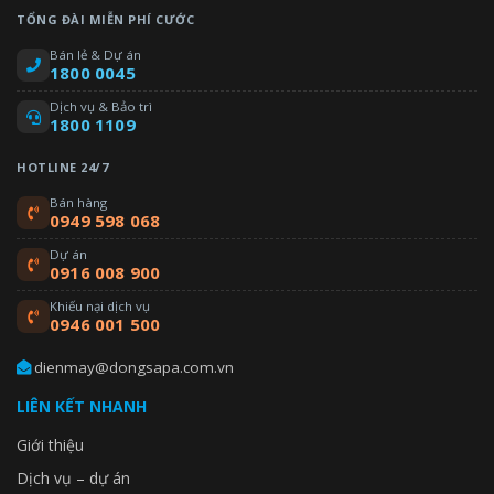
TỔNG ĐÀI MIỄN PHÍ CƯỚC
Bán lẻ & Dự án
1800 0045
Dịch vụ & Bảo trì
1800 1109
HOTLINE 24/7
Bán hàng
0949 598 068
Dự án
0916 008 900
Khiếu nại dịch vụ
0946 001 500
dienmay@dongsapa.com.vn
LIÊN KẾT NHANH
Giới thiệu
Dịch vụ – dự án