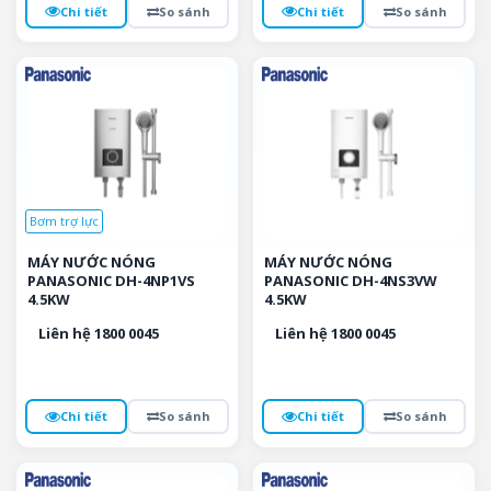
Chi tiết
So sánh
Chi tiết
So sánh
Bơm trợ lực
MÁY NƯỚC NÓNG
MÁY NƯỚC NÓNG
PANASONIC DH-4NP1VS
PANASONIC DH-4NS3VW
4.5KW
4.5KW
Liên hệ 1800 0045
Liên hệ 1800 0045
Chi tiết
So sánh
Chi tiết
So sánh