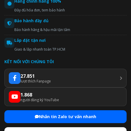
Hàng chính hãng 100%
Đầy đủ hóa đơn, tem bảo hành
Bảo hành đầy đủ
Bảo hành hãng & hậu mãi tận tâm
Lắp đặt tận nơi
Giao & lắp nhanh toàn TP.HCM
KẾT NỐI VỚI CHÚNG TÔI
27.851
lượt thích Fanpage
1.868
người đăng ký YouTube
Nhắn tin Zalo tư vấn nhanh