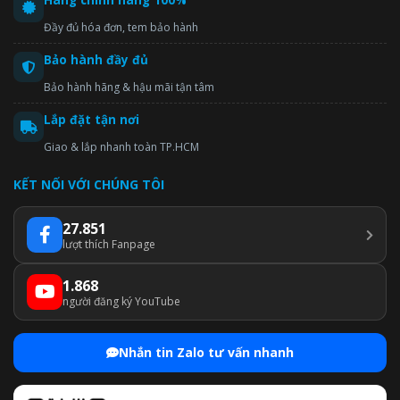
Hàng chính hãng 100%
Đầy đủ hóa đơn, tem bảo hành
Bảo hành đầy đủ
Bảo hành hãng & hậu mãi tận tâm
Lắp đặt tận nơi
Giao & lắp nhanh toàn TP.HCM
KẾT NỐI VỚI CHÚNG TÔI
27.851
lượt thích Fanpage
1.868
người đăng ký YouTube
Nhắn tin Zalo tư vấn nhanh