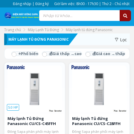
Đăng nhập | Đăng ký
Giờ làm việc: 8h00 - 17h30 | Thứ 2 - Chủ nhật
Trang chủ
Máy Lạnh Tủ Đứng
Máy lạnh tủ đứng Panasonic
MÁY LẠNH TỦ ĐỨNG PANASONIC
Lọc
5.0 HP
Máy lạnh Tủ Đứng
Máy lạnh Tủ đứng
Panasonic CU/CS-C45FFH
Panasonic CU/CS-C28FFH
Đông Sapa phân phối máy lạnh
Đông Sapa phân phối máy lạnh