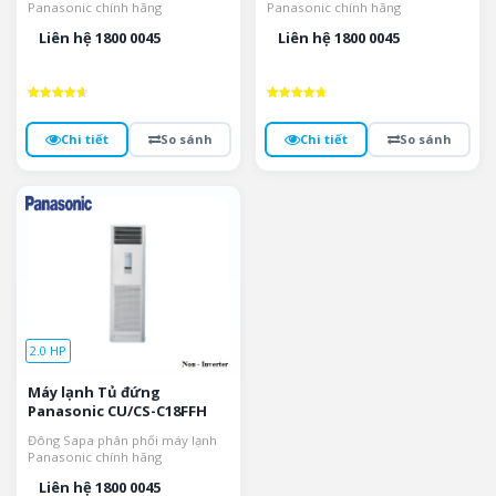
Panasonic chính hãng
Panasonic chính hãng
Liên hệ 1800 0045
Liên hệ 1800 0045
Được xếp
Được xếp
hạng
hạng
4.7
4.8
Chi tiết
So sánh
Chi tiết
So sánh
5 sao
5 sao
2.0 HP
Máy lạnh Tủ đứng
Panasonic CU/CS-C18FFH
Đông Sapa phân phối máy lạnh
Panasonic chính hãng
Liên hệ 1800 0045