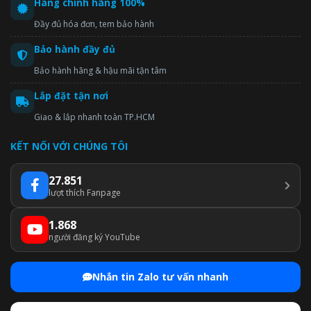
Hàng chính hãng 100%
Đầy đủ hóa đơn, tem bảo hành
Bảo hành đầy đủ
Bảo hành hãng & hậu mãi tận tâm
Lắp đặt tận nơi
Giao & lắp nhanh toàn TP.HCM
KẾT NỐI VỚI CHÚNG TÔI
27.851
lượt thích Fanpage
1.868
người đăng ký YouTube
Nhắn tin Zalo tư vấn nhanh