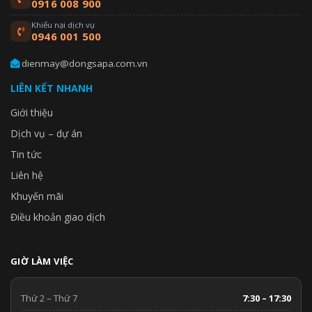
0916 008 900
Khiếu nại dịch vụ
0946 001 500
dienmay@dongsapa.com.vn
LIÊN KẾT NHANH
Giới thiệu
Dịch vụ – dự án
Tin tức
Liên hệ
Khuyến mãi
Điều khoản giao dịch
GIỜ LÀM VIỆC
Thứ 2 – Thứ 7
7:30 – 17:30