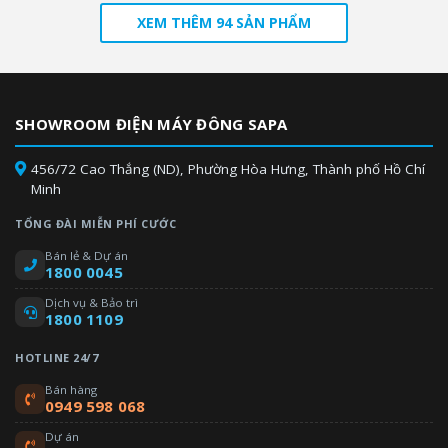
XEM THÊM 94 SẢN PHẨM
SHOWROOM ĐIỆN MÁY ĐÔNG SAPA
456/72 Cao Thắng (ND), Phường Hòa Hưng, Thành phố Hồ Chí
Minh
TỔNG ĐÀI MIỄN PHÍ CƯỚC
Bán lẻ & Dự án
1800 0045
Dịch vụ & Bảo trì
1800 1109
HOTLINE 24/7
Bán hàng
0949 598 068
Dự án