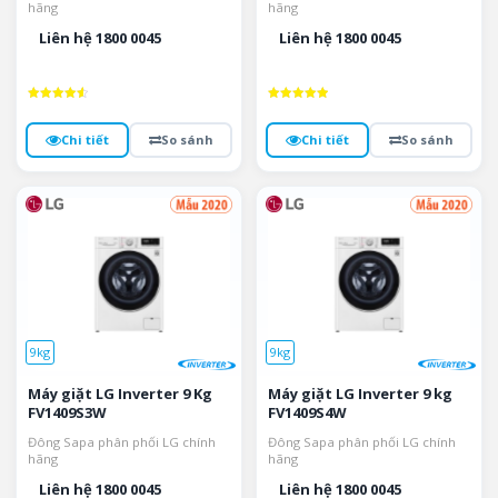
hãng
hãng
Liên hệ 1800 0045
Liên hệ 1800 0045
Được xếp
Được xếp
hạng
hạng
4.6
5
Chi tiết
So sánh
Chi tiết
So sánh
5 sao
5 sao
9kg
9kg
Máy giặt LG Inverter 9 Kg
Máy giặt LG Inverter 9 kg
FV1409S3W
FV1409S4W
Đông Sapa phân phối LG chính
Đông Sapa phân phối LG chính
hãng
hãng
Liên hệ 1800 0045
Liên hệ 1800 0045