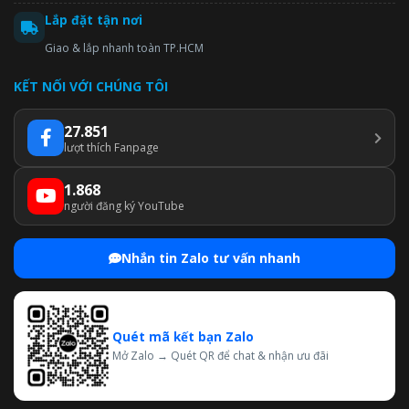
Lắp đặt tận nơi
Giao & lắp nhanh toàn TP.HCM
KẾT NỐI VỚI CHÚNG TÔI
27.851
lượt thích Fanpage
1.868
người đăng ký YouTube
Nhắn tin Zalo tư vấn nhanh
Quét mã kết bạn Zalo
Mở Zalo → Quét QR để chat & nhận ưu đãi