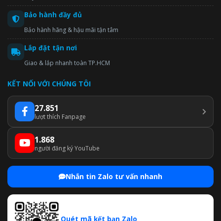
Bảo hành đầy đủ
Bảo hành hãng & hậu mãi tận tâm
Lắp đặt tận nơi
Giao & lắp nhanh toàn TP.HCM
KẾT NỐI VỚI CHÚNG TÔI
27.851
lượt thích Fanpage
1.868
người đăng ký YouTube
Nhắn tin Zalo tư vấn nhanh
Quét mã kết bạn Zalo