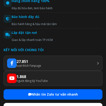
Hàng chính hãng 100%
Đầy đủ hóa đơn, tem bảo hành
Bảo hành đầy đủ
Bảo hành hãng & hậu mãi tận tâm
Lắp đặt tận nơi
Giao & lắp nhanh toàn TP.HCM
KẾT NỐI VỚI CHÚNG TÔI
27.851
lượt thích Fanpage
1.868
người đăng ký YouTube
Nhắn tin Zalo tư vấn nhanh