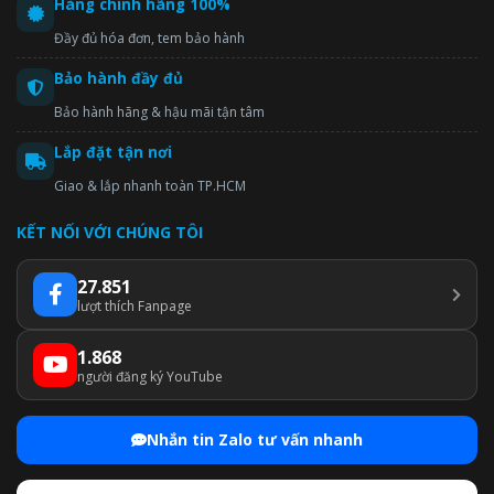
Hàng chính hãng 100%
Đầy đủ hóa đơn, tem bảo hành
Bảo hành đầy đủ
Bảo hành hãng & hậu mãi tận tâm
Lắp đặt tận nơi
Giao & lắp nhanh toàn TP.HCM
KẾT NỐI VỚI CHÚNG TÔI
27.851
lượt thích Fanpage
1.868
người đăng ký YouTube
Nhắn tin Zalo tư vấn nhanh