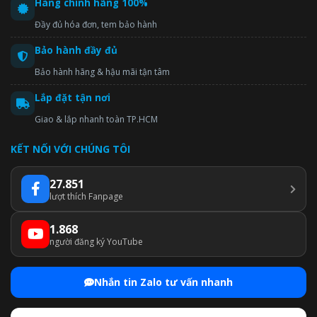
Hàng chính hãng 100%
Đầy đủ hóa đơn, tem bảo hành
Bảo hành đầy đủ
Bảo hành hãng & hậu mãi tận tâm
Lắp đặt tận nơi
Giao & lắp nhanh toàn TP.HCM
KẾT NỐI VỚI CHÚNG TÔI
27.851
lượt thích Fanpage
1.868
người đăng ký YouTube
Nhắn tin Zalo tư vấn nhanh