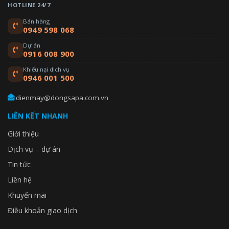
HOTLINE 24/7
Bán hàng
0949 598 068
Dự án
0916 008 900
Khiếu nại dịch vụ
0946 001 500
dienmay@dongsapa.com.vn
LIÊN KẾT NHANH
Giới thiệu
Dịch vụ – dự án
Tin tức
Liên hệ
Khuyến mãi
Điều khoản giao dịch