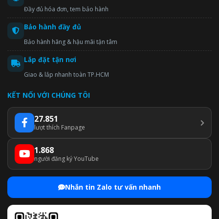
Đầy đủ hóa đơn, tem bảo hành
Bảo hành đầy đủ
Bảo hành hãng & hậu mãi tận tâm
Lắp đặt tận nơi
Giao & lắp nhanh toàn TP.HCM
KẾT NỐI VỚI CHÚNG TÔI
27.851
lượt thích Fanpage
1.868
người đăng ký YouTube
Nhắn tin Zalo tư vấn nhanh