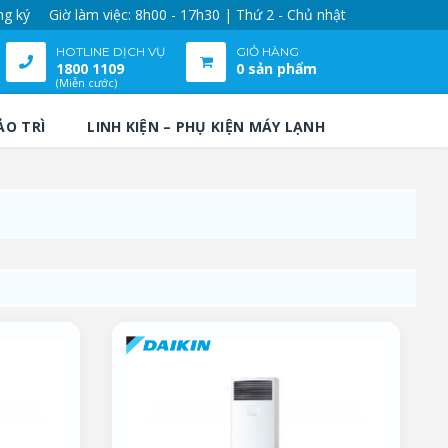
ng ký
Giờ làm việc: 8h00 - 17h30 | Thứ 2 - Chủ nhật
HOTLINE DỊCH VỤ
GIỎ HÀNG
1800 1109
0 sản phẩm
(Miễn cước)
ẢO TRÌ
LINH KIỆN – PHỤ KIỆN MÁY LẠNH