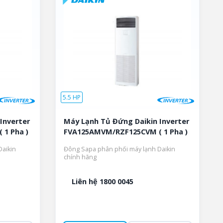
5.5 HP
Inverter
Máy Lạnh Tủ Đứng Daikin Inverter
1 Pha )
FVA125AMVM/RZF125CVM ( 1 Pha )
aikin
Đông Sapa phân phối máy lạnh Daikin
chính hãng
Liên hệ 1800 0045