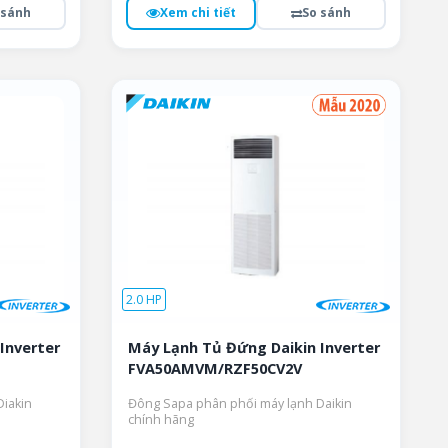
 sánh
Xem chi tiết
So sánh
2.0 HP
Inverter
Máy Lạnh Tủ Đứng Daikin Inverter
FVA50AMVM/RZF50CV2V
iakin
Đông Sapa phân phối máy lạnh Daikin
chính hãng