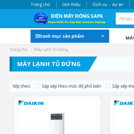
Trang chủ
Giới thiệu
Dịch vụ – dự án
Danh mục sản phẩm
MÁ
Trang chủ
Máy Lạnh Tủ Đứng
MÁY LẠNH TỦ ĐỨNG
Xếp theo:
Sắp xếp theo mức độ phổ biến
Sắp xếp th