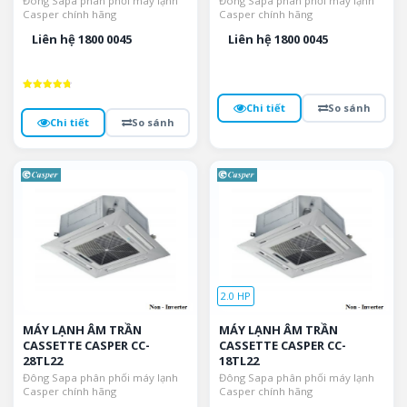
Đông Sapa phân phối máy lạnh
Đông Sapa phân phối máy lạnh
Casper chính hãng
Casper chính hãng
Liên hệ 1800 0045
Liên hệ 1800 0045
Được xếp
Chi tiết
So sánh
hạng
4.8
Chi tiết
So sánh
5 sao
2.0 HP
MÁY LẠNH ÂM TRẦN
MÁY LẠNH ÂM TRẦN
CASSETTE CASPER CC-
CASSETTE CASPER CC-
28TL22
18TL22
Đông Sapa phân phối máy lạnh
Đông Sapa phân phối máy lạnh
Casper chính hãng
Casper chính hãng