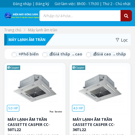
Đăng nhập | Đăng ký
Giờ làm việc: 8h00 - 17h30 | Thứ 2 - Chủ nhật
Trang chủ
Máy lạnh âm trần
MÁY LẠNH ÂM TRẦN
Lọc
5.0 HP
4.0 HP
MÁY LẠNH ÂM TRẦN
MÁY LẠNH ÂM TRẦN
CASSETTE CASPER CC-
CASSETTE CASPER CC-
50TL22
36TL22