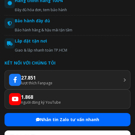
Hàng chính hãng 100%
Đầy đủ hóa đơn, tem bảo hành
Bảo hành đầy đủ
Bảo hành hãng & hậu mãi tận tâm
Lắp đặt tận nơi
Giao & lắp nhanh toàn TP.HCM
KẾT NỐI VỚI CHÚNG TÔI
27.851
lượt thích Fanpage
1.868
người đăng ký YouTube
Nhắn tin Zalo tư vấn nhanh