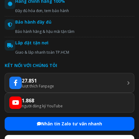
Hàng chính hãng 100%
Đầy đủ hóa đơn, tem bảo hành
Bảo hành đầy đủ
Bảo hành hãng & hậu mãi tận tâm
Lắp đặt tận nơi
Giao & lắp nhanh toàn TP.HCM
KẾT NỐI VỚI CHÚNG TÔI
27.851
lượt thích Fanpage
1.868
người đăng ký YouTube
Nhắn tin Zalo tư vấn nhanh