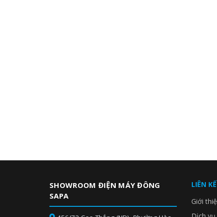
LIÊN K
SHOWROOM ĐIỆN MÁY ĐÔNG
SAPA
Giới thi
Dịch vụ