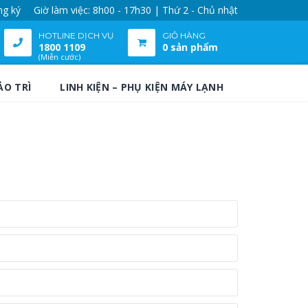
ng ký
Giờ làm việc: 8h00 - 17h30 | Thứ 2 - Chủ nhật
HOTLINE DỊCH VỤ
GIỎ HÀNG
1800 1109
0 sản phẩm
(Miễn cước)
ẢO TRÌ
LINH KIỆN – PHỤ KIỆN MÁY LẠNH