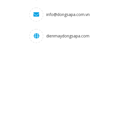
info@dongsapa.com.vn
dienmaydongsapa.com