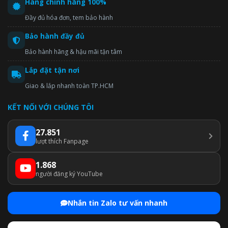
Hàng chính hãng 100%
Đầy đủ hóa đơn, tem bảo hành
Bảo hành đầy đủ
Bảo hành hãng & hậu mãi tận tâm
Lắp đặt tận nơi
Giao & lắp nhanh toàn TP.HCM
KẾT NỐI VỚI CHÚNG TÔI
27.851
lượt thích Fanpage
1.868
người đăng ký YouTube
Nhắn tin Zalo tư vấn nhanh