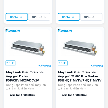
Chi tiết
So sánh
Chi tiết
So sánh
2.5 HP
2.5 HP
Máy Lạnh Giấu Trần nối
Máy Lạnh Giấu Trần nối
ống gió Daikin
ống gió 21 000 Btu Daikin
FDF60BV1/RZF60CV2V
FDBNQ21MV1V/RNQ21MV1V
Đông Sapa Phân phối máy lớn
Đông Sapa Phân phối máy lớn
giá rẻ nhất Miền Nam
giá rẻ nhất Miền Nam
Liên hệ 1800 0045
Liên hệ 1800 0045