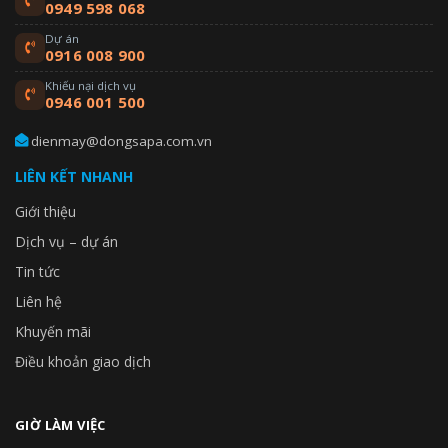
0949 598 068
Dự án
0916 008 900
Khiếu nại dịch vụ
0946 001 500
dienmay@dongsapa.com.vn
LIÊN KẾT NHANH
Giới thiệu
Dịch vụ – dự án
Tin tức
Liên hệ
Khuyến mãi
Điều khoản giao dịch
GIỜ LÀM VIỆC