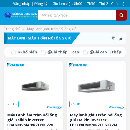
Đăng nhập | Đăng ký
Giờ làm việc: 8h00 - 17h30 | Thứ 2 - Chủ nhật
Trang chủ
Máy Lạnh giấu trần nối ống gió
MÁY LẠNH GIẤU TRẦN NỐI ỐNG GIÓ
Lọc
2.5 HP
2.5 HP
Máy Lạnh âm trần nối ống
Máy lạnh giấu trần nối ống
gió Daikin inverter
gió Daikin inverter
FBA60BVMA9/RZF60CV2V
FBFC60DVM9/RZFC60DVM