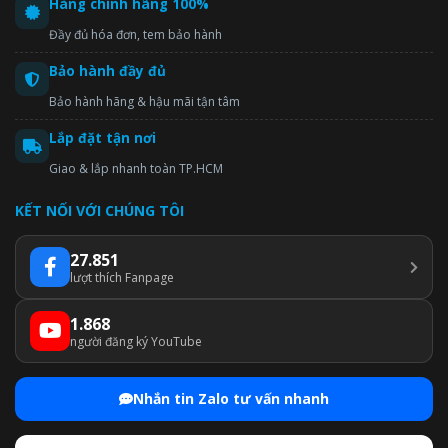
Hàng chính hãng 100%
Đầy đủ hóa đơn, tem bảo hành
Bảo hành đầy đủ
Bảo hành hãng & hậu mãi tận tâm
Lắp đặt tận nơi
Giao & lắp nhanh toàn TP.HCM
KẾT NỐI VỚI CHÚNG TÔI
27.851
lượt thích Fanpage
1.868
người đăng ký YouTube
Nhắn tin Zalo tư vấn nhanh