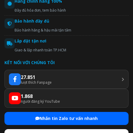
Hàng chính hãng 100%
Đầy đủ hóa đơn, tem bảo hành
Bảo hành đầy đủ
Bảo hành hãng & hậu mãi tận tâm
Lắp đặt tận nơi
Giao & lắp nhanh toàn TP.HCM
KẾT NỐI VỚI CHÚNG TÔI
27.851
lượt thích Fanpage
1.868
người đăng ký YouTube
Nhắn tin Zalo tư vấn nhanh