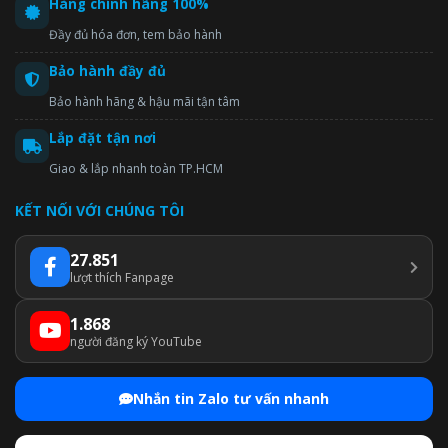
Hàng chính hãng 100%
Đầy đủ hóa đơn, tem bảo hành
Bảo hành đầy đủ
Bảo hành hãng & hậu mãi tận tâm
Lắp đặt tận nơi
Giao & lắp nhanh toàn TP.HCM
KẾT NỐI VỚI CHÚNG TÔI
27.851
lượt thích Fanpage
1.868
người đăng ký YouTube
Nhắn tin Zalo tư vấn nhanh