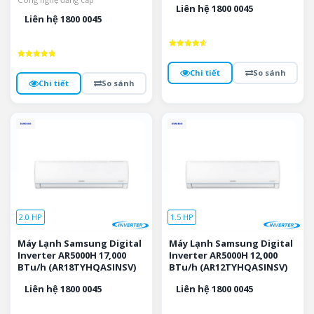
Liên hệ 1800 0045
Liên hệ 1800 0045
Được xếp
hạng
Được xếp
4.64
hạng
Chi tiết
So sánh
5 sao
4.9
Chi tiết
So sánh
5 sao
2.0 HP
1.5 HP
Máy Lạnh Samsung Digital
Máy Lạnh Samsung Digital
Inverter AR5000H 17,000
Inverter AR5000H 12,000
BTu/h (AR18TYHQASINSV)
BTu/h (AR12TYHQASINSV)
Liên hệ 1800 0045
Liên hệ 1800 0045