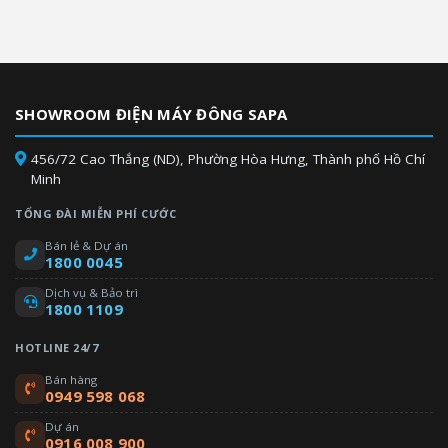
SHOWROOM ĐIỆN MÁY ĐÔNG SAPA
456/72 Cao Thắng (ND), Phường Hòa Hưng, Thành phố Hồ Chí
Minh
TỔNG ĐÀI MIỄN PHÍ CƯỚC
Bán lẻ & Dự án
1800 0045
Dịch vụ & Bảo trì
1800 1109
HOTLINE 24/7
Bán hàng
0949 598 068
Dự án
0916 008 900