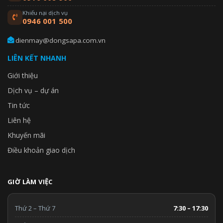
Khiếu nại dịch vụ
0946 001 500
dienmay@dongsapa.com.vn
LIÊN KẾT NHANH
Giới thiệu
Dịch vụ – dự án
Tin tức
Liên hệ
Khuyến mãi
Điều khoản giao dịch
GIỜ LÀM VIỆC
Thứ 2 – Thứ 7
7:30 – 17:30