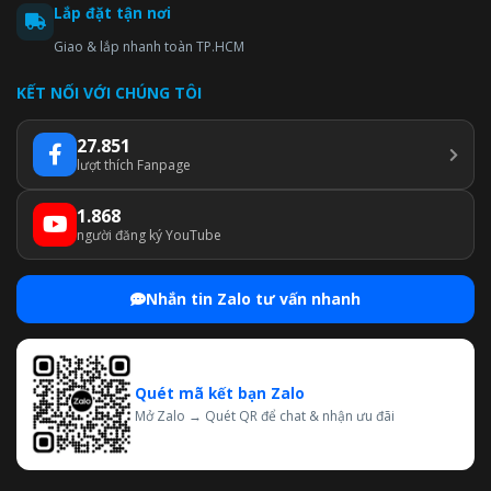
Lắp đặt tận nơi
Giao & lắp nhanh toàn TP.HCM
KẾT NỐI VỚI CHÚNG TÔI
27.851
lượt thích Fanpage
1.868
người đăng ký YouTube
Nhắn tin Zalo tư vấn nhanh
Quét mã kết bạn Zalo
Mở Zalo → Quét QR để chat & nhận ưu đãi