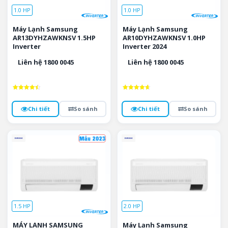
1.0 HP
1.0 HP
Máy Lạnh Samsung
Máy Lạnh Samsung
AR13DYHZAWKNSV 1.5HP
AR10DYHZAWKNSV 1.0HP
Inverter
Inverter 2024
Liên hệ 1800 0045
Liên hệ 1800 0045
Được xếp
Được xếp
hạng
hạng
4.5
4.7
Chi tiết
So sánh
Chi tiết
So sánh
5 sao
5 sao
1.5 HP
2.0 HP
MÁY LẠNH SAMSUNG
Máy Lạnh Samsung