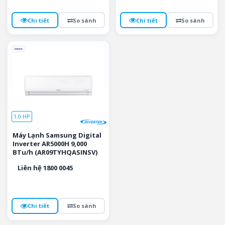
Chi tiết
So sánh
Chi tiết
So sánh
1.0 HP
Máy Lạnh Samsung Digital
Inverter AR5000H 9,000
BTu/h (AR09TYHQASINSV)
Liên hệ 1800 0045
Chi tiết
So sánh