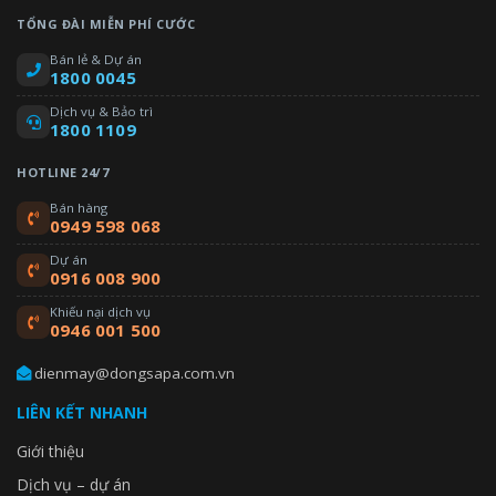
TỔNG ĐÀI MIỄN PHÍ CƯỚC
Bán lẻ & Dự án
1800 0045
Dịch vụ & Bảo trì
1800 1109
HOTLINE 24/7
Bán hàng
0949 598 068
Dự án
0916 008 900
Khiếu nại dịch vụ
0946 001 500
dienmay@dongsapa.com.vn
LIÊN KẾT NHANH
Giới thiệu
Dịch vụ – dự án