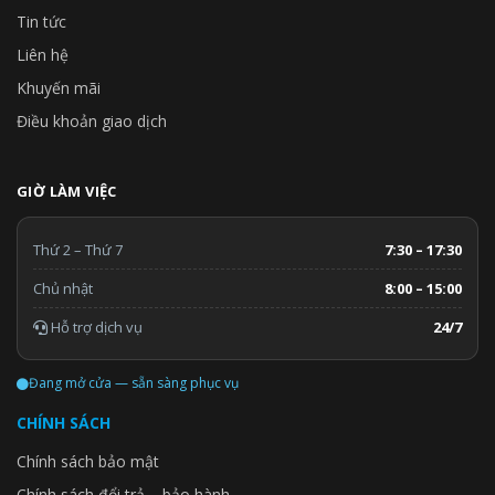
Tin tức
Liên hệ
Khuyến mãi
Điều khoản giao dịch
GIỜ LÀM VIỆC
Thứ 2 – Thứ 7
7:30 – 17:30
Chủ nhật
8:00 – 15:00
Hỗ trợ dịch vụ
24/7
Đang mở cửa — sẵn sàng phục vụ
CHÍNH SÁCH
Chính sách bảo mật
Chính sách đổi trả – bảo hành