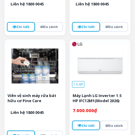
Liên hệ 1800 0045
Liên hệ 1800 0045
Chi tiết
So sánh
Chi tiết
So sánh
1.5 HP
Viên vệ sinh máy rửa bát
Máy Lạnh LG Inverter 1.5
hữu cơ Pine Care
HP IFC12M1(Model 2026)
7.000.000
₫
Liên hệ 1800 0045
Chi tiết
So sánh