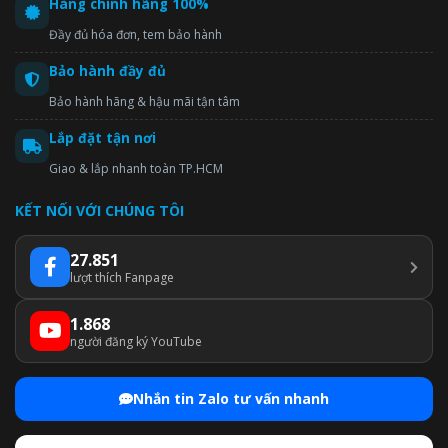
Hàng chính hãng 100%
Đầy đủ hóa đơn, tem bảo hành
Bảo hành đầy đủ
Bảo hành hãng & hậu mãi tận tâm
Lắp đặt tận nơi
Giao & lắp nhanh toàn TP.HCM
KẾT NỐI VỚI CHÚNG TÔI
27.851
lượt thích Fanpage
1.868
người đăng ký YouTube
Nhắn tin Zalo tư vấn nhanh