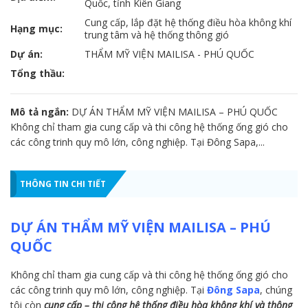
Quốc, tỉnh Kiên Giang
Cung cấp, lắp đặt hệ thống điều hòa không khí
Hạng mục:
trung tâm và hệ thống thông gió
Dự án:
THẨM MỸ VIỆN MAILISA - PHÚ QUỐC
Tổng thầu:
Mô tả ngắn:
DỰ ÁN THẨM MỸ VIỆN MAILISA – PHÚ QUỐC
Không chỉ tham gia cung cấp và thi công hệ thống ống gió cho
các công trinh quy mô lớn, công nghiệp. Tại Đông Sapa,...
THÔNG TIN CHI TIẾT
DỰ ÁN THẨM MỸ VIỆN MAILISA – PHÚ
QUỐC
Không chỉ tham gia cung cấp và thi công hệ thống ống gió cho
các công trinh quy mô lớn, công nghiệp. Tại
Đông Sapa
, chúng
tôi còn
cung cấp – thi công hệ thống điều hòa không khí và thông