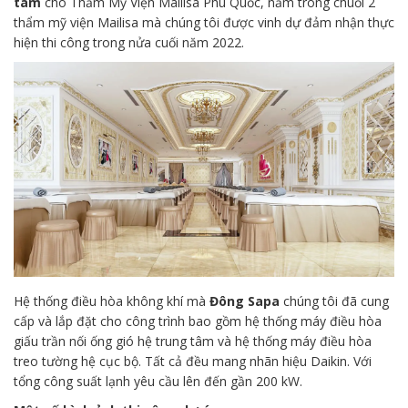
tâm
cho Thẩm Mỹ Viện Mailisa Phú Quốc, nằm trong chuỗi 2
thẩm mỹ viện Mailisa mà chúng tôi được vinh dự đảm nhận thực
hiện thi công trong nửa cuối năm 2022.
Hệ thống điều hòa không khí mà
Đông Sapa
chúng tôi đã cung
cấp và lắp đặt cho công trình bao gồm hệ thống máy điều hòa
giấu trần nối ống gió hệ trung tâm và hệ thống máy điều hòa
treo tường hệ cục bộ. Tất cả đều mang nhãn hiệu Daikin. Với
tổng công suất lạnh yêu cầu lên đến gần 200 kW.