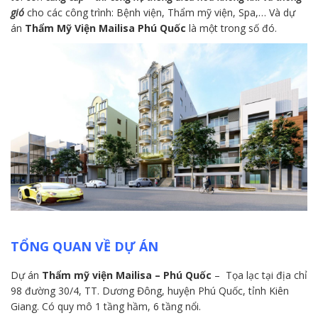
gió
cho các công trình: Bệnh viện, Thẩm mỹ viện, Spa,… Và dự
án
Thẩm Mỹ Viện Mailisa Phú Quốc
là một trong số đó.
TỔNG QUAN VỀ DỰ ÁN
Dự án
Thẩm mỹ viện Mailisa – Phú Quốc
– Tọa lạc tại địa chỉ
98 đường 30/4, TT. Dương Đông, huyện Phú Quốc, tỉnh Kiên
Giang. Có quy mô 1 tầng hầm, 6 tầng nổi.