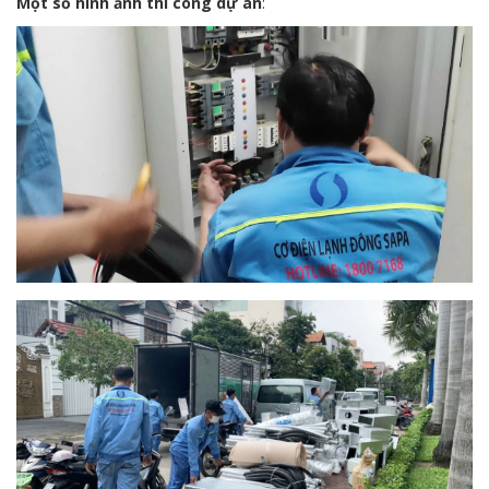
Một số hình ảnh thi công dự án
: