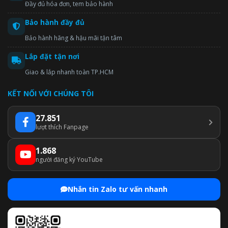
Đầy đủ hóa đơn, tem bảo hành
Bảo hành đầy đủ
Bảo hành hãng & hậu mãi tận tâm
Lắp đặt tận nơi
Giao & lắp nhanh toàn TP.HCM
KẾT NỐI VỚI CHÚNG TÔI
27.851
lượt thích Fanpage
1.868
người đăng ký YouTube
Nhắn tin Zalo tư vấn nhanh