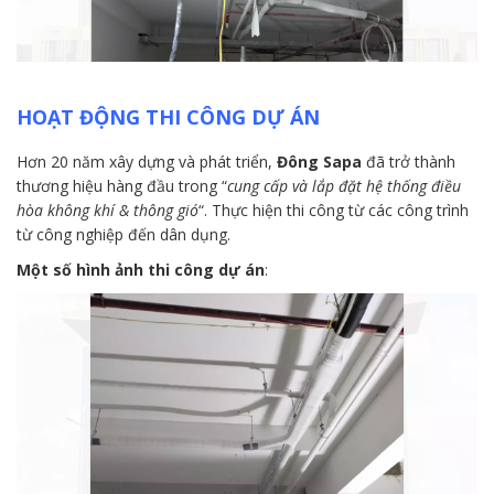
HOẠT ĐỘNG THI CÔNG DỰ ÁN
Hơn 20 năm xây dựng và phát triển,
Đông Sapa
đã trở thành
thương hiệu hàng đầu trong “
cung cấp và lắp đặt hệ thống điều
hòa không khí & thông gió
“. Thực hiện thi công từ các công trình
từ công nghiệp đến dân dụng.
Một số hình ảnh thi công dự án
: