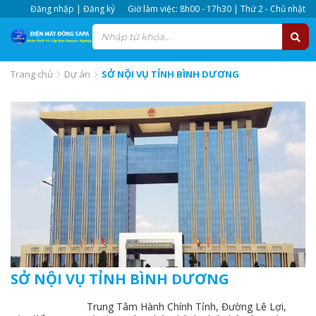
Đăng nhập | Đăng ký
Giờ làm việc: 8h00 - 17h30 | Thứ 2 - Chủ nhật
Trang chủ
Dự án
SỞ NỘI VỤ TỈNH BÌNH DƯƠNG
SỞ NỘI VỤ TỈNH BÌNH DƯƠNG
Trung Tâm Hành Chính Tỉnh, Đường Lê Lợi,