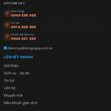
HOTLINE 24/7
Bán hàng
0949 598 068
Dự án
0916 008 900
Khiếu nại dịch vụ
0946 001 500
dienmay@dongsapa.com.vn
LIÊN KẾT NHANH
Giới thiệu
Dịch vụ – dự án
Tin tức
Liên hệ
Khuyến mãi
Điều khoản giao dịch