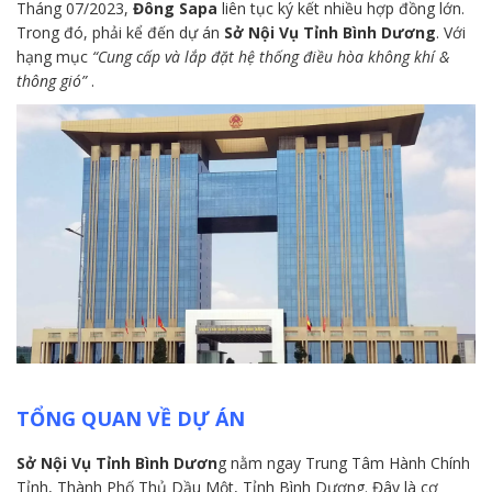
Tháng 07/2023,
Đông Sapa
liên tục ký kết nhiều hợp đồng lớn.
Trong đó, phải kể đến dự án
Sở Nội Vụ Tỉnh Bình Dương
. Với
hạng mục
“Cung cấp và lắp đặt hệ thống điều hòa không khí &
thông gió”
.
TỔNG QUAN VỀ DỰ ÁN
Sở Nội Vụ Tỉnh Bình Dươn
g nằm ngay Trung Tâm Hành Chính
Tỉnh, Thành Phố Thủ Dầu Một, Tỉnh Bình Dương. Đây là cơ