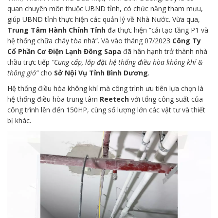
quan chuyên môn thuộc UBND tỉnh, có chức năng tham mưu,
giúp UBND tỉnh thực hiện các quản lý về Nhà Nước. Vừa qua,
Trung Tâm Hành Chính Tỉnh
đã thực hiện “cải tạo tầng P1 và
hệ thống chữa cháy tòa nhà”. Và vào tháng 07/2023
Công Ty
Cổ Phần Cơ Điện Lạnh Đông Sapa
đã hân hạnh trở thành nhà
thầu trực tiếp
“Cung cấp, lắp đặt hệ thống điều hòa không khí &
thông gió”
cho
Sở Nội Vụ Tỉnh Bình Dương
.
Hệ thống điều hòa không khí mà công trình ưu tiên lựa chọn là
hệ thống điều hòa trung tâm
Reetech
với tổng công suất của
công trình lên đến 150HP, cùng số lượng lớn các vật tư và thiết
bị khác.