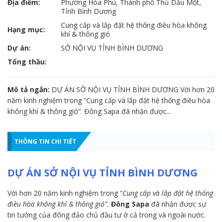
Địa điểm:
Phường Hòa Phú, Thành phố Thủ Dầu Một,
Tỉnh Bình Dương
Cung cấp và lắp đặt hệ thống điều hòa không
Hạng mục:
khí & thông gió
Dự án:
SỞ NỘI VỤ TỈNH BÌNH DƯƠNG
Tổng thầu:
Mô tả ngắn:
DỰ ÁN SỞ NỘI VỤ TỈNH BÌNH DƯƠNG Với hơn 20
năm kinh nghiệm trong “Cung cấp và lắp đặt hệ thống điều hòa
không khí & thông gió”. Đông Sapa đã nhận được...
THÔNG TIN CHI TIẾT
DỰ ÁN SỞ NỘI VỤ TỈNH BÌNH DƯƠNG
Với hơn 20 năm kinh nghiệm trong “
Cung cấp và lắp đặt hệ thống
điều hòa không khí & thông gió”.
Đông Sapa
đã nhận được sự
tin tưởng của đông đảo chủ đầu tư ở cả trong và ngoài nước.