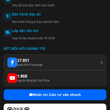
Đầy đủ hóa đơn, tem bảo hành
Bảo hành đầy đủ
Bảo hành hãng & hậu mãi tận tâm
Lắp đặt tận nơi
Giao & lắp nhanh toàn TP.HCM
KẾT NỐI VỚI CHÚNG TÔI
27.851
lượt thích Fanpage
1.868
người đăng ký YouTube
Nhắn tin Zalo tư vấn nhanh