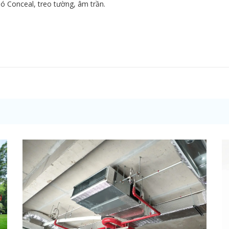
ió Conceal, treo tường, âm trần.