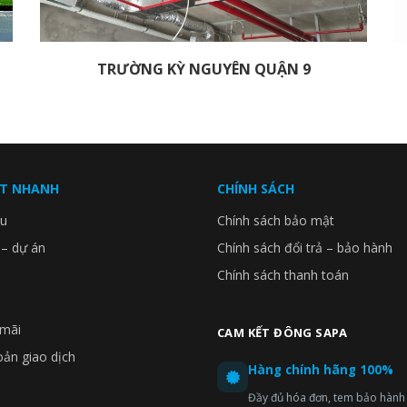
TRƯỜNG KỲ NGUYÊN QUẬN 9
ẾT NHANH
CHÍNH SÁCH
ệu
Chính sách bảo mật
 – dự án
Chính sách đổi trả – bảo hành
Chính sách thanh toán
mãi
CAM KẾT ĐÔNG SAPA
oản giao dịch
Hàng chính hãng 100%
Đầy đủ hóa đơn, tem bảo hành