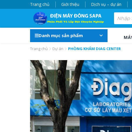
Trang chủ
Giới thiệu
Dịch vụ – dự án
Danh mục sản phẩm
MÁ
Trang chủ
Dự án
PHÒNG KHÁM DIAG CENTER