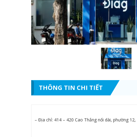
THÔNG TIN CHI TIẾT
– Địa chỉ: 414 – 420 Cao Thắng nối dài, phường 12,