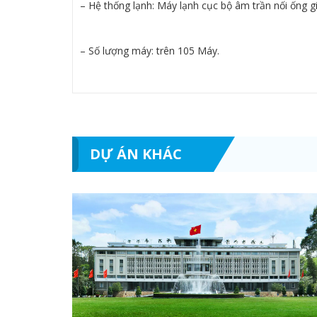
– Hệ thống lạnh: Máy lạnh cục bộ âm trần nối ống g
– Số lượng máy: trên 105 Máy.
DỰ ÁN KHÁC