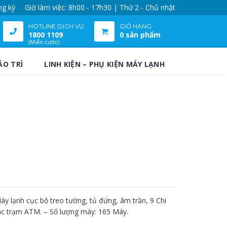
ng ký
Giờ làm việc: 8h00 - 17h30 | Thứ 2 - Chủ nhật
HOTLINE DỊCH VỤ
GIỎ HÀNG
1800 1109
0 sản phẩm
(Miễn cước)
ẢO TRÌ
LINH KIỆN – PHỤ KIỆN MÁY LẠNH
áy lạnh cục bộ treo tường, tủ đứng, âm trần, 9 Chi
c trạm ATM. – Số lượng máy: 165 Máy.