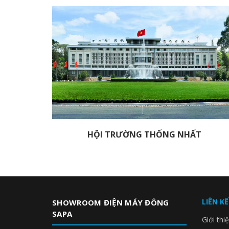
HỘI TRƯỜNG THỐNG NHẤT
LIÊN K
SHOWROOM ĐIỆN MÁY ĐÔNG
SAPA
Giới thi