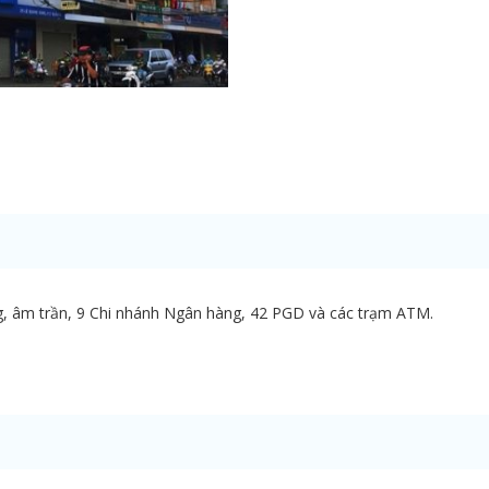
ng, âm trần, 9 Chi nhánh Ngân hàng, 42 PGD và các trạm ATM.