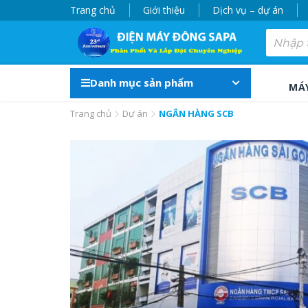
Trang chủ
Giới thiệu
Dịch vụ – dự án
Danh mục sản phẩm
MÁ
Trang chủ
Dự án
NGÂN HÀNG SCB