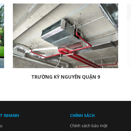
TRƯỜNG KỲ NGUYÊN QUẬN 9
ẾT NHANH
CHÍNH SÁCH
ệu
Chính sách bảo mật