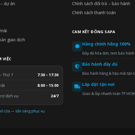
 – dự án
Chính sách đổi trả – bảo hành
Chính sách thanh toán
mãi
CAM KẾT ĐÔNG SAPA
oản giao dịch
Hàng chính hãng 100%
Đầy đủ hóa đơn, tem bảo hành
 VIỆC
Bảo hành đầy đủ
Bảo hành hãng & hậu mãi tận 
– Thứ 7
7:30 – 17:30
Lắp đặt tận nơi
hật
8:00 – 15:00
Giao & lắp nhanh toàn TP.HCM
rợ dịch vụ
24/7
ở cửa — sẵn sàng phục vụ