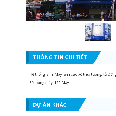
THÔNG TIN CHI TIẾT
– Hệ thống lạnh: Máy lạnh cục bộ treo tường, tủ đứ
– Số lượng máy: 165 Máy.
DỰ ÁN KHÁC