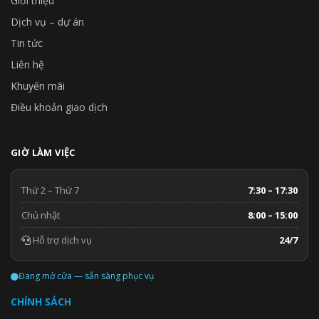
Giới thiệu
Dịch vụ – dự án
Tin tức
Liên hệ
Khuyến mãi
Điều khoản giao dịch
GIỜ LÀM VIỆC
Thứ 2 – Thứ 7
7:30 – 17:30
Chủ nhật
8:00 – 15:00
Hỗ trợ dịch vụ
24/7
Đang mở cửa — sẵn sàng phục vụ
CHÍNH SÁCH