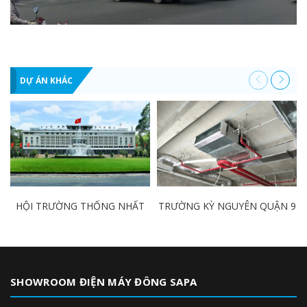
DỰ ÁN KHÁC
HỘI TRƯỜNG THỐNG NHẤT
TRƯỜNG KỲ NGUYÊN QUẬN 9
SHOWROOM ĐIỆN MÁY ĐÔNG SAPA