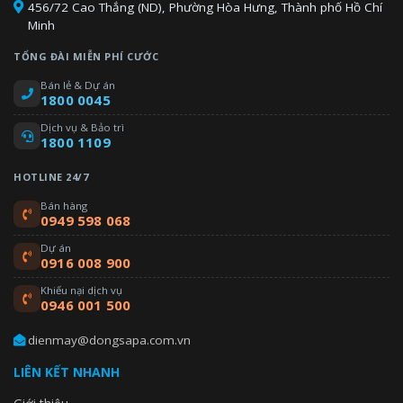
456/72 Cao Thắng (ND), Phường Hòa Hưng, Thành phố Hồ Chí
Minh
TỔNG ĐÀI MIỄN PHÍ CƯỚC
Bán lẻ & Dự án
1800 0045
Dịch vụ & Bảo trì
1800 1109
HOTLINE 24/7
Bán hàng
0949 598 068
Dự án
0916 008 900
Khiếu nại dịch vụ
0946 001 500
dienmay@dongsapa.com.vn
LIÊN KẾT NHANH