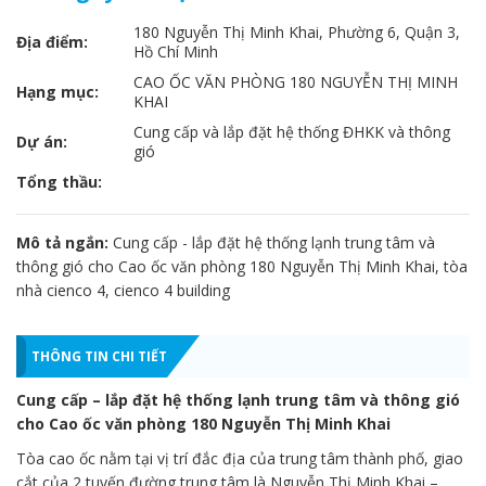
180 Nguyễn Thị Minh Khai, Phường 6, Quận 3,
Địa điểm:
Hồ Chí Minh
CAO ỐC VĂN PHÒNG 180 NGUYỄN THỊ MINH
Hạng mục:
KHAI
Cung cấp và lắp đặt hệ thống ĐHKK và thông
Dự án:
gió
Tổng thầu:
Mô tả ngắn:
Cung cấp - lắp đặt hệ thống lạnh trung tâm và
thông gió cho Cao ốc văn phòng 180 Nguyễn Thị Minh Khai, tòa
nhà cienco 4, cienco 4 building
THÔNG TIN CHI TIẾT
Cung cấp – lắp đặt hệ thống lạnh trung tâm và thông gió
cho Cao ốc văn phòng 180 Nguyễn Thị Minh Khai
Tòa cao ốc nằm tại vị trí đắc địa của trung tâm thành phố, giao
cắt của 2 tuyến đường trung tâm là Nguyễn Thị Minh Khai –