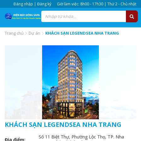
Đăng nhập | Đăng ký
Giờ làm việc: 8h00 - 17h30 | Thứ 2 - Chủ nhật
Trang chủ
Dự án
KHÁCH SẠN LEGENDSEA NHA TRANG
KHÁCH SẠN LEGENDSEA NHA TRANG
Số 11 Biệt Thự, Phường Lộc Thọ, TP. Nha
Địa điểm: