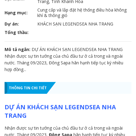
Trang, Tỉnh Khánh Hòa
Cung cấp và lắp đặt hệ thống điều hòa không
Hạng mục:
khí & thông gió
Dự án:
KHÁCH SẠN LEGENDSEA NHA TRANG
Tổng thầu:
Mô tả ngắn:
DỰ ÁN KHÁCH SẠN LEGENDSEA NHA TRANG
Nhận được sự tin tưởng của chủ đầu tư ở cả trong và ngoài
nước. Tháng 09/2023, Đông Sapa hân hạnh tiếp tục ký nhiều
hợp đồng...
THÔNG TIN CHI TIẾT
DỰ ÁN KHÁCH SẠN LEGENDSEA NHA
TRANG
Nhận được sự tin tưởng của chủ đầu tư ở cả trong và ngoài
nước. Tháng 09/2023,
Đông Sapa
hân hạnh tiếp tục ký nhiều