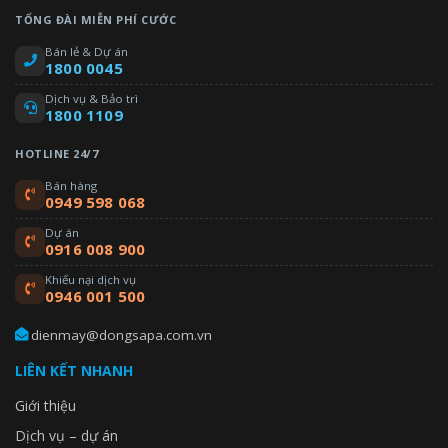
TỔNG ĐÀI MIỄN PHÍ CƯỚC
Bán lẻ & Dự án
1800 0045
Dịch vụ & Bảo trì
1800 1109
HOTLINE 24/7
Bán hàng
0949 598 068
Dự án
0916 008 900
Khiếu nại dịch vụ
0946 001 500
dienmay@dongsapa.com.vn
LIÊN KẾT NHANH
Giới thiệu
Dịch vụ – dự án