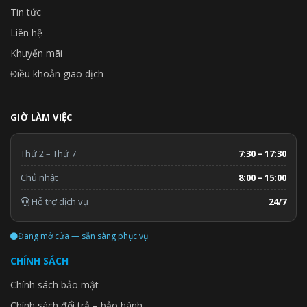
Tin tức
Liên hệ
Khuyến mãi
Điều khoản giao dịch
GIỜ LÀM VIỆC
Thứ 2 – Thứ 7
7:30 – 17:30
Chủ nhật
8:00 – 15:00
Hỗ trợ dịch vụ
24/7
Đang mở cửa — sẵn sàng phục vụ
CHÍNH SÁCH
Chính sách bảo mật
Chính sách đổi trả – bảo hành