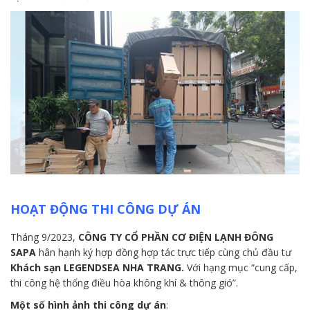
HOẠT ĐỘNG THI CÔNG DỰ ÁN
Tháng 9/2023,
CÔNG TY CỔ PHẦN CƠ ĐIỆN LẠNH ĐÔNG
SAPA
hân hạnh ký hợp đồng hợp tác trực tiếp cùng chủ đầu tư
Khách sạn LEGENDSEA NHA TRANG.
Với hạng mục “cung cấp,
thi công hệ thống điều hòa không khí & thông gió”.
Một số hình ảnh thi công dự án
: