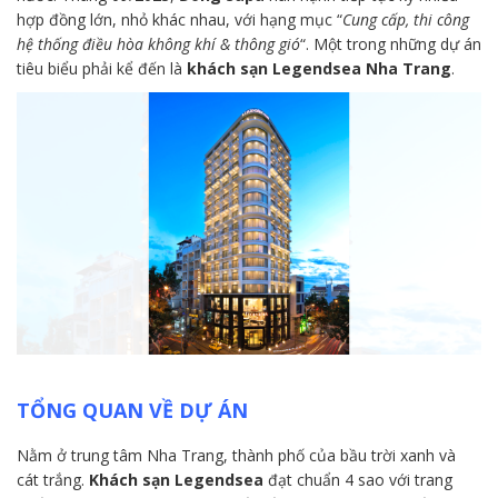
hợp đồng lớn, nhỏ khác nhau, với hạng mục “
Cung cấp, thi công
hệ thống điều hòa không khí & thông gió
“. Một trong những dự án
tiêu biểu phải kể đến là
khách sạn Legendsea Nha Trang
.
TỔNG QUAN VỀ DỰ ÁN
Nằm ở trung tâm Nha Trang, thành phố của bầu trời xanh và
cát trắng.
Khách sạn Legendsea
đạt chuẩn 4 sao với trang