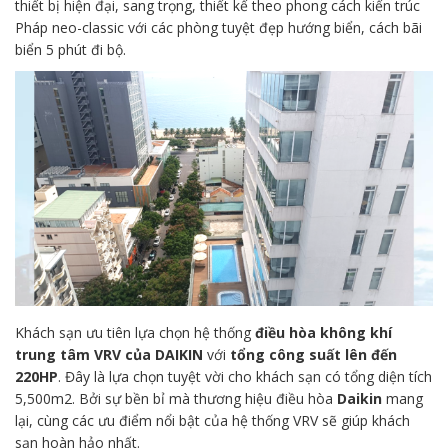
thiết bị hiện đại, sang trọng, thiết kế theo phong cách kiến trúc
Pháp neo-classic với các phòng tuyệt đẹp hướng biển, cách bãi
biển 5 phút đi bộ.
Khách sạn ưu tiên lựa chọn hệ thống
điều hòa không khí
trung tâm VRV của DAIKIN
với
tổng công suất lên đến
220HP
. Đây là lựa chọn tuyệt vời cho khách sạn có tổng diện tích
5,500m2. Bởi sự bền bỉ mà thương hiệu điều hòa
Daikin
mang
lại, cùng các ưu điểm nổi bật của hệ thống VRV sẽ giúp khách
sạn hoàn hảo nhất.