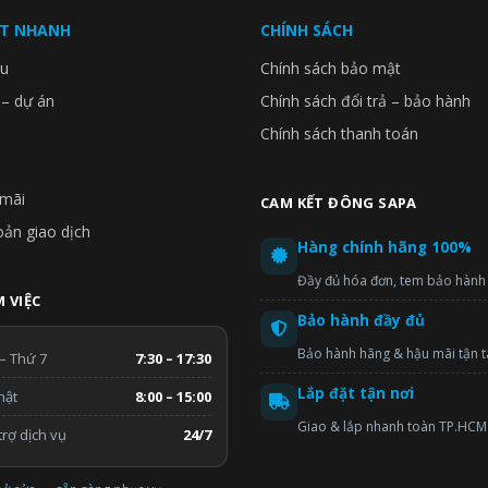
ẾT NHANH
CHÍNH SÁCH
ệu
Chính sách bảo mật
 – dự án
Chính sách đổi trả – bảo hành
Chính sách thanh toán
mãi
CAM KẾT ĐÔNG SAPA
oản giao dịch
Hàng chính hãng 100%
Đầy đủ hóa đơn, tem bảo hành
 VIỆC
Bảo hành đầy đủ
Bảo hành hãng & hậu mãi tận 
– Thứ 7
7:30 – 17:30
Lắp đặt tận nơi
hật
8:00 – 15:00
Giao & lắp nhanh toàn TP.HCM
rợ dịch vụ
24/7