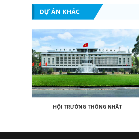
DỰ ÁN KHÁC
HỘI TRƯỜNG THỐNG NHẤT