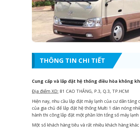
THÔNG TIN CHI TIẾT
Cung cấp và lắp đặt hệ thống điều hòa không khí
Địa điểm XD:
81 CAO THẮNG, P.3, Q.3, TP.HCM
Hiện nay, nhu cầu lắp đặt máy lạnh của cư dân tăng
của gia chủ để lắp đặt hệ thống Multi 1 dàn nóng nh
hành thi công lắp đặt một phần lớn tổng số máy lạnh
Một số khách hàng tiêu và rất nhiều khách hàng khác đã rấ