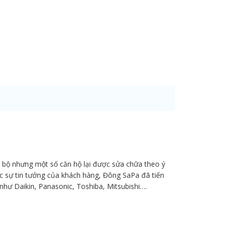
c bộ nhưng một số căn hộ lại được sửa chữa theo ý
ợc sự tin tưởng của khách hàng, Đông SaPa đã tiến
như Daikin, Panasonic, Toshiba, Mitsubishi….