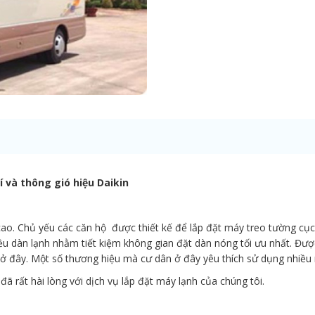
 và thông gió hiệu Daikin
 cao. Chủ yếu các căn hộ được thiết kế để lắp đặt máy treo tường cụ
iều dàn lạnh nhằm tiết kiệm không gian đặt dàn nóng tối ưu nhất. Đư
 ở đây. Một số thương hiệu mà cư dân ở đây yêu thích sử dụng nhiều 
t hài lòng với dịch vụ lắp đặt máy lạnh của chúng tôi.