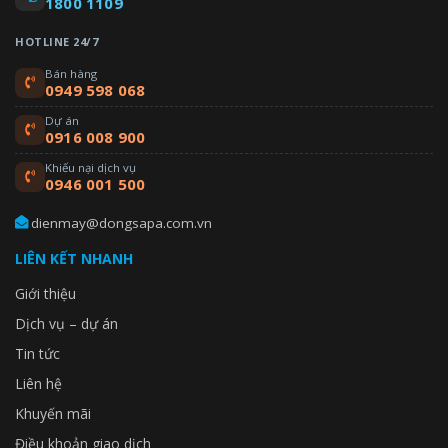
1800 1109
HOTLINE 24/7
Bán hàng
0949 598 068
Dự án
0916 008 900
Khiếu nại dịch vụ
0946 001 500
dienmay@dongsapa.com.vn
LIÊN KẾT NHANH
Giới thiệu
Dịch vụ – dự án
Tin tức
Liên hệ
Khuyến mãi
Điều khoản giao dịch