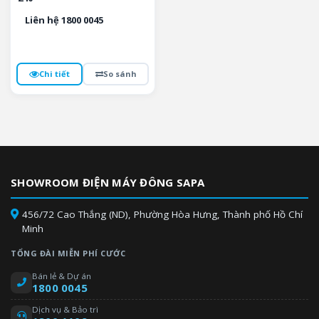
Liên hệ 1800 0045
Chi tiết
So sánh
SHOWROOM ĐIỆN MÁY ĐÔNG SAPA
456/72 Cao Thắng (ND), Phường Hòa Hưng, Thành phố Hồ Chí
Minh
TỔNG ĐÀI MIỄN PHÍ CƯỚC
Bán lẻ & Dự án
1800 0045
Dịch vụ & Bảo trì