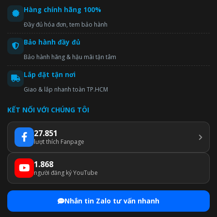
Hàng chính hãng 100%
Đầy đủ hóa đơn, tem bảo hành
Bảo hành đầy đủ
Bảo hành hãng & hậu mãi tận tâm
Lắp đặt tận nơi
Giao & lắp nhanh toàn TP.HCM
KẾT NỐI VỚI CHÚNG TÔI
27.851
lượt thích Fanpage
1.868
người đăng ký YouTube
Nhắn tin Zalo tư vấn nhanh