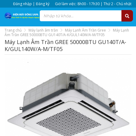
Đăng nhập | Đăng ký
Giờ làm việc: 8h00 - 17h30 | Thứ 2 - Chủ nhật
Trang chủ
Máy lạnh âm trần
Máy Lạnh Âm Trần Gree
Máy Lạnh
Âm Trần GREE 50000BTU GU140T/A-K/GUL140W/A-M/TF05
Máy Lạnh Âm Trần GREE 50000BTU GU140T/A-
K/GUL140W/A-M/TF05