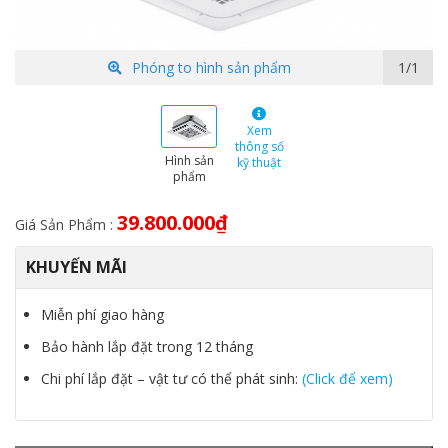
Phóng to hình sản phẩm
1/1
Xem
thông số
Hình sản
kỹ thuật
phẩm
39.800.000
₫
Giá Sản Phẩm :
KHUYẾN MÃI
Miễn phí giao hàng
Bảo hành lắp đặt trong 12 tháng
Chi phí lắp đặt – vật tư có thể phát sinh:
(Click để xem)