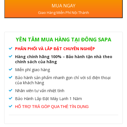
MUA NGAY
Giao Hàng Miễn Phí Nội Thành
Danh mục:
Máy lạnh âm trần
,
Máy Lạnh Âm Trần Gree
YÊN TÂM MUA HÀNG TẠI ĐÔNG SAPA
PHÂN PHỐI VÀ LẮP ĐẶT CHUYÊN NGHIỆP
Hàng chính hãng 100% – Bảo hành tận nhà theo
chính sách của hãng
Miễn phí giao hàng
Bảo hành sản phẩm nhanh gọn chỉ với số điện thoại
của khách hàng
Nhân viên tư vấn nhiệt tình
Bảo Hành Lắp Đặt Máy Lạnh 1 Năm
HỔ TRỢ TRẢ GÓP QUA THẺ TÍN DỤNG