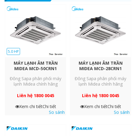
5.0 HP
MÁY LẠNH ÂM TRẦN
MÁY LẠNH ÂM TRẦN
MIDEA MCD-50CRN1
MIDEA MCD-28CRN1
Đông Sapa phân phối máy
Đông Sapa phân phối máy
lạnh Midea chính hãng
lạnh Midea chính hãng
Liên hệ 1800 0045
Liên hệ 1800 0045
Xem chi tiết
Chi tiết
Xem chi tiết
Chi tiết
So sánh
So sánh