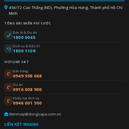
456/72 Cao Thắng (ND), Phường Hòa Hưng, Thành phố Hồ Chí
Minh
TỔNG ĐÀI MIỄN PHÍ CƯỚC
Bán lẻ & Dự án
1800 0045
Dịch vụ & Bảo trì
1800 1109
HOTLINE 24/7
Bán hàng
0949 598 068
Dự án
0916 008 900
Khiếu nại dịch vụ
0946 001 500
dienmay@dongsapa.com.vn
LIÊN KẾT NHANH