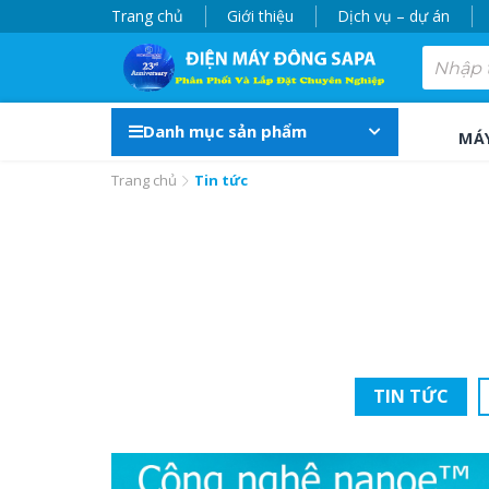
Trang chủ
Giới thiệu
Dịch vụ – dự án
Danh mục sản phẩm
MÁ
Trang chủ
Tin tức
TIN TỨC