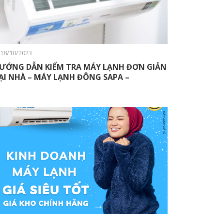
18/10/2023
ƯỚNG DẪN KIỂM TRA MÁY LẠNH ĐƠN GIẢN
ẠI NHÀ – MÁY LẠNH ĐÔNG SAPA –