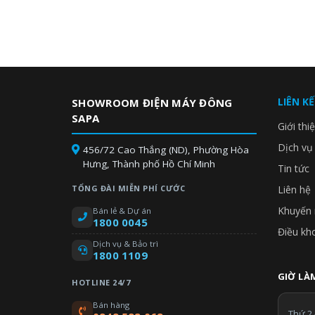
LIÊN K
SHOWROOM ĐIỆN MÁY ĐÔNG
SAPA
Giới thi
Dịch vụ
456/72 Cao Thắng (ND), Phường Hòa
Hưng, Thành phố Hồ Chí Minh
Tin tức
TỔNG ĐÀI MIỄN PHÍ CƯỚC
Liên hệ
Khuyến 
Bán lẻ & Dự án
1800 0045
Điều kh
Dịch vụ & Bảo trì
1800 1109
GIỜ LÀM
HOTLINE 24/7
Bán hàng
Thứ 2 