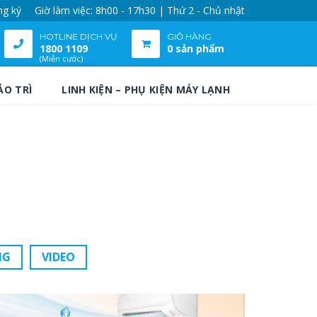
ng ký
Giờ làm việc: 8h00 - 17h30 | Thứ 2 - Chủ nhật
HOTLINE DỊCH VỤ
GIỎ HÀNG
1800 1109
0 sản phẩm
(Miễn cước)
ẢO TRÌ
LINH KIỆN – PHỤ KIỆN MÁY LẠNH
NG
VIDEO