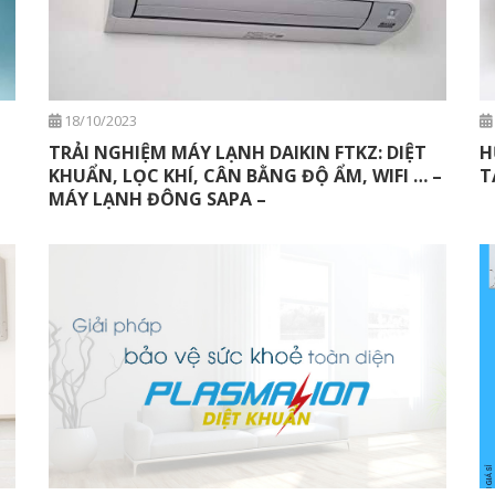
18/10/2023
TRẢI NGHIỆM MÁY LẠNH DAIKIN FTKZ: DIỆT
H
KHUẨN, LỌC KHÍ, CÂN BẰNG ĐỘ ẨM, WIFI … –
T
MÁY LẠNH ĐÔNG SAPA –