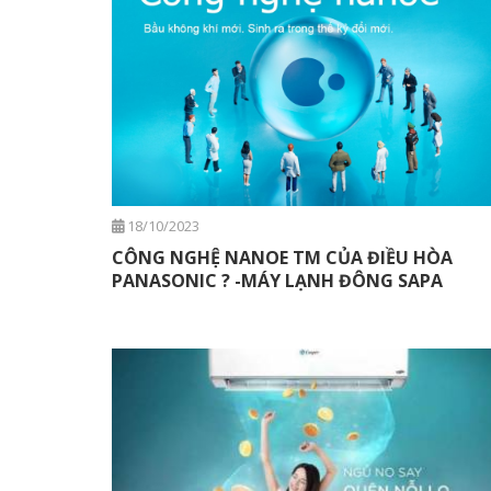
18/10/2023
CÔNG NGHỆ NANOE TM CỦA ĐIỀU HÒA
PANASONIC ? -MÁY LẠNH ĐÔNG SAPA