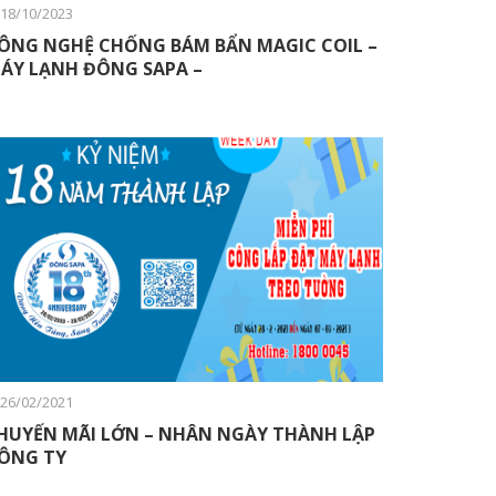
18/10/2023
ÔNG NGHỆ CHỐNG BÁM BẨN MAGIC COIL –
ÁY LẠNH ĐÔNG SAPA –
26/02/2021
HUYẾN MÃI LỚN – NHÂN NGÀY THÀNH LẬP
ÔNG TY