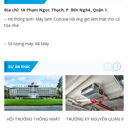
Địa chỉ: 1A Phạm Ngọc Thạch, P. Bến Nghé, Quận 1.
– Hệ thống lạnh: Máy lạnh Conceal nối ống gió làm mát cho cả
tòa nhà.
– Số lượng máy: 68 Máy
DỰ ÁN KHÁC
HỘI TRƯỜNG THỐNG NHẤT
TRƯỜNG KỲ NGUYÊN QUẬN 9