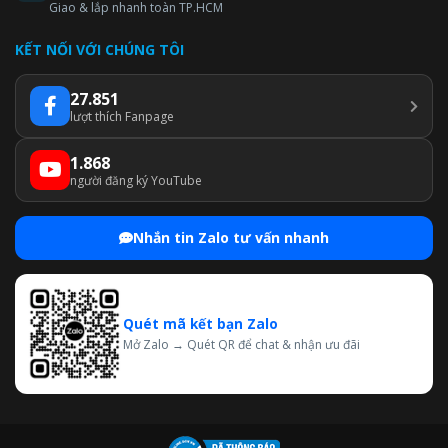
Giao & lắp nhanh toàn TP.HCM
KẾT NỐI VỚI CHÚNG TÔI
27.851
lượt thích Fanpage
1.868
người đăng ký YouTube
Nhắn tin Zalo tư vấn nhanh
Quét mã kết bạn Zalo
Mở Zalo → Quét QR để chat & nhận ưu đãi