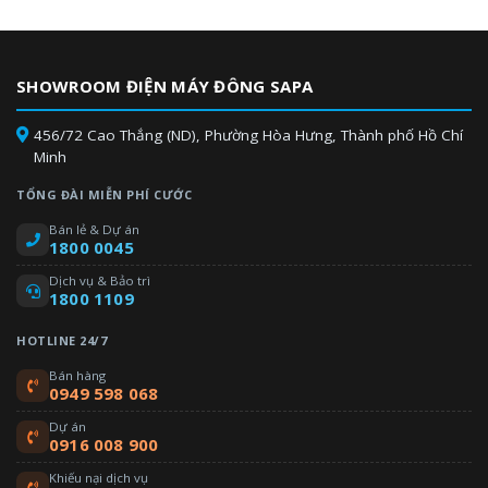
SHOWROOM ĐIỆN MÁY ĐÔNG SAPA
456/72 Cao Thắng (ND), Phường Hòa Hưng, Thành phố Hồ Chí
Minh
TỔNG ĐÀI MIỄN PHÍ CƯỚC
Bán lẻ & Dự án
1800 0045
Dịch vụ & Bảo trì
1800 1109
HOTLINE 24/7
Bán hàng
0949 598 068
Dự án
0916 008 900
Khiếu nại dịch vụ