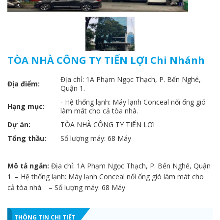
TÒA NHÀ CÔNG TY TIẾN LỢI Chi Nhánh
Địa chỉ: 1A Phạm Ngọc Thạch, P. Bến Nghé,
Địa điểm:
Quận 1.
- Hệ thống lạnh: Máy lạnh Conceal nối ống gió
Hạng mục:
làm mát cho cả tòa nhà.
Dự án:
TÒA NHÀ CÔNG TY TIẾN LỢI
Tổng thầu:
Số lượng máy: 68 Máy
Mô tả ngắn:
Địa chỉ: 1A Phạm Ngọc Thạch, P. Bến Nghé, Quận
1. – Hệ thống lạnh: Máy lạnh Conceal nối ống gió làm mát cho
cả tòa nhà. – Số lượng máy: 68 Máy
THÔNG TIN CHI TIẾT