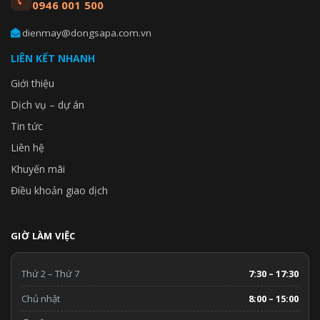
0946 001 500
dienmay@dongsapa.com.vn
LIÊN KẾT NHANH
Giới thiệu
Dịch vụ – dự án
Tin tức
Liên hệ
Khuyến mãi
Điều khoản giao dịch
GIỜ LÀM VIỆC
Thứ 2 – Thứ 7
7:30 – 17:30
Chủ nhật
8:00 – 15:00