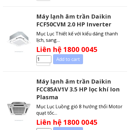
Máy lạnh âm trần Daikin
FCF50CVM 2.0 HP Inverter
Mục Lục Thiết kế với kiểu dáng thanh
lịch, sang…
Liên hệ 1800 0045
Add to cart
Máy lạnh âm trần Daikin
FCC85AV1V 3.5 HP lọc khí Ion
Plasma
Mục Lục Luồng gió 8 hướng thổi Motor
quạt tốc…
Liên hệ 1800 0045