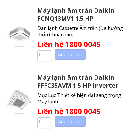
Máy lạnh âm trần Daikin
FCNQ13MV1 1.5 HP
Dàn lạnh Cassette Âm trần (Đa hướng
thổi) Chuẩn mực…
Liên hệ 1800 0045
Add to cart
Máy lạnh âm trần Daikin
FFFC35AVM 1.5 HP Inverter
Mục Lục Thiết kế hiện đại sang trọng
Máy lạnh…
Liên hệ 1800 0045
Add to cart