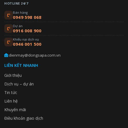
HOTLINE 24/7
Bán hàng
0949 598 068
Dự án
0916 008 900
Khiếu nại dịch vụ
0946 001 500
dienmay@dongsapa.com.vn
LIÊN KẾT NHANH
Giới thiệu
Dịch vụ – dự án
Tin tức
Liên hệ
Khuyến mãi
Điều khoản giao dịch