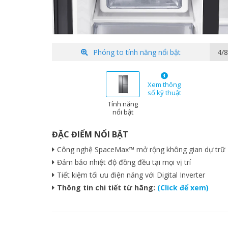
Phóng to tính năng nổi bật
5/8
Xem thông
số kỹ thuật
Tính năng
nổi bật
ĐẶC ĐIỂM NỔI BẬT
Công nghệ SpaceMax™ mở rộng không gian dự trữ
Đảm bảo nhiệt độ đồng đều tại mọi vị trí
Tiết kiệm tối ưu điện năng với Digital Inverter
Thông tin chi tiết từ hãng:
(Click để xem)