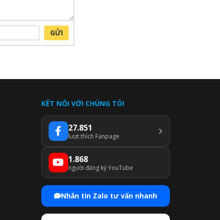
GỬI
KẾT NỐI VỚI CHÚNG TÔI
27.851
lượt thích Fanpage
1.868
người đăng ký YouTube
Nhắn tin Zalo tư vấn nhanh