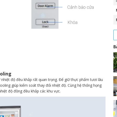
B
oling
nhiệt độ đều khắp rất quan trọng. Để giữ thực phẩm tươi lâu
oling giúp kiểm soát thay đổi nhiệt độ. Cùng hệ thống họng
 nhiệt độ đồng đều khắp các khu vực.