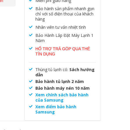
nh
Miễn phí giao hàng
Bảo hành sản phẩm nhanh gọn
chỉ với số điện thoại của khách
hàng
Nhân viên tư vấn nhiệt tình
Bảo Hành Lắp Đặt Máy Lạnh 1
Năm
HỔ TRỢ TRẢ GÓP QUA THẺ
TÍN DỤNG
Thùng tủ lạnh có:
Sách hướng
dẫn
Bảo hành tủ lạnh 2 năm
Bảo hành máy nén 10 năm
Xem chính sách bảo hành
của Samsung
Xem điểm bảo hành
Samsung