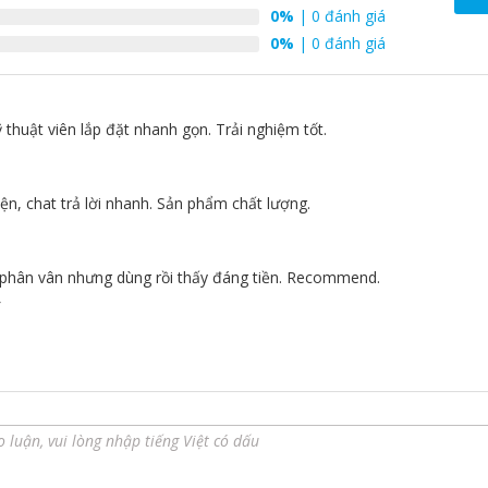
0%
| 0 đánh giá
0%
| 0 đánh giá
ỹ thuật viên lắp đặt nhanh gọn. Trải nghiệm tốt.
5
iện, chat trả lời nhanh. Sản phẩm chất lượng.
5
 phân vân nhưng dùng rồi thấy đáng tiền. Recommend.
4
 Kế 3 Cửa Thông Minh