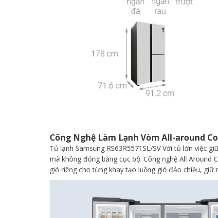
Công Nghệ Làm Lạnh Vòm All-around Co
Tủ lạnh Samsung RS63R5571SL/SV Với tủ lớn việc giữ 
mà không đóng băng cục bộ. Công nghệ All Around Co
gió riêng cho từng khay tạo luồng gió đảo chiều, giữ