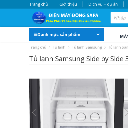
Trang chủ
Giới thiệu
Dịch vụ – dự án
Danh mục sản phẩm
MÁ
Trang chủ
Tủ lạnh
Tủ lạnh Samsung
Tủ lạnh Sa
Tủ lạnh Samsung Side by Side