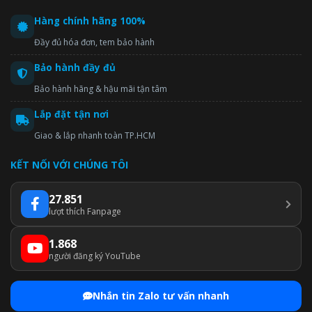
Hàng chính hãng 100%
Đầy đủ hóa đơn, tem bảo hành
Bảo hành đầy đủ
Bảo hành hãng & hậu mãi tận tâm
Lắp đặt tận nơi
Giao & lắp nhanh toàn TP.HCM
KẾT NỐI VỚI CHÚNG TÔI
27.851
lượt thích Fanpage
1.868
người đăng ký YouTube
Nhắn tin Zalo tư vấn nhanh