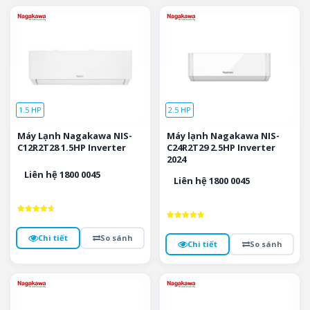
1.5 HP
2.5 HP
Máy Lạnh Nagakawa NIS-
Máy lạnh Nagakawa NIS-
C12R2T28 1.5HP Inverter
C24R2T29 2.5HP Inverter
2024
Liên hệ 1800 0045
Liên hệ 1800 0045
Được xếp
Được xếp
hạng
hạng
4.7
Chi tiết
So sánh
4.8
5 sao
Chi tiết
So sánh
5 sao