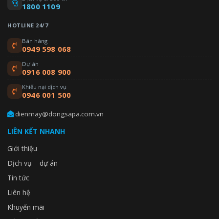
1800 1109
HOTLINE 24/7
Bán hàng
0949 598 068
Dự án
0916 008 900
Khiếu nại dịch vụ
0946 001 500
dienmay@dongsapa.com.vn
LIÊN KẾT NHANH
Giới thiệu
Dịch vụ – dự án
Tin tức
Liên hệ
Khuyến mãi