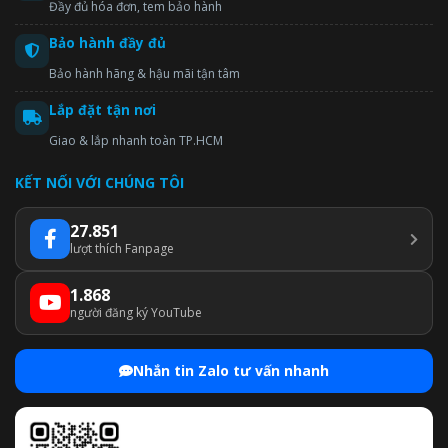
Đầy đủ hóa đơn, tem bảo hành
Bảo hành đầy đủ
Bảo hành hãng & hậu mãi tận tâm
Lắp đặt tận nơi
Giao & lắp nhanh toàn TP.HCM
KẾT NỐI VỚI CHÚNG TÔI
27.851
lượt thích Fanpage
1.868
người đăng ký YouTube
Nhắn tin Zalo tư vấn nhanh