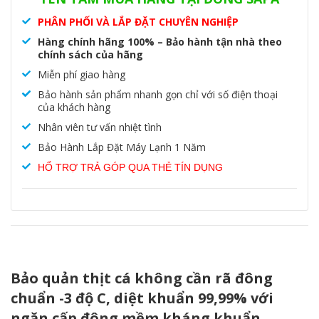
PHÂN PHỐI VÀ LẮP ĐẶT CHUYÊN NGHIỆP
Hàng chính hãng 100% – Bảo hành tận nhà theo
chính sách của hãng
Miễn phí giao hàng
Bảo hành sản phẩm nhanh gọn chỉ với số điện thoại
của khách hàng
Nhân viên tư vấn nhiệt tình
Bảo Hành Lắp Đặt Máy Lạnh 1 Năm
HỔ TRỢ TRẢ GÓP QUA THẺ TÍN DỤNG
Bảo quản thịt cá không cần rã đông
chuẩn -3 độ C, diệt khuẩn 99,99% với
ngăn cấp đông mềm kháng khuẩn