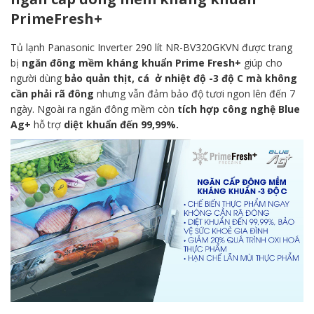
PrimeFresh+
Tủ lạnh Panasonic Inverter 290 lít NR-BV320GKVN
được trang
bị
ngăn đông mềm kháng khuẩn Prime Fresh+
giúp cho
người dùng
bảo quản thịt, cá ở nhiệt độ -3 độ C mà không
cần phải rã đông
nhưng vẫn đảm bảo độ tươi ngon lên đến 7
ngày. Ngoài ra ngăn đông mềm còn
tích hợp công nghệ Blue
Ag+
hỗ trợ
diệt khuẩn đến 99,99%.