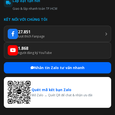
Lắp đặt tận nơi
Giao & lắp nhanh toàn TP.HCM
KẾT NỐI VỚI CHÚNG TÔI
27.851
lượt thích Fanpage
1.868
người đăng ký YouTube
Nhắn tin Zalo tư vấn nhanh
Quét mã kết bạn Zalo
Mở Zalo → Quét QR để chat & nhận ưu đãi