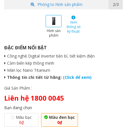
Phóng to hình sản phẩm
2/3
Xem
thông số
Hình sản
kỹ thuật
phẩm
ĐẶC ĐIỂM NỔI BẬT
Công nghệ Digital Inverter bền bỉ, tiết kiệm điện
Cảm biến kép thông minh
Màn lọc Nano Titanium
Thông tin chi tiết từ hãng:
(Click để xem)
Giá Sản Phẩm :
Liên hệ 1800 0045
Bạn đang chọn
Màu bạc
Màu đen bạc
0
₫
0
₫