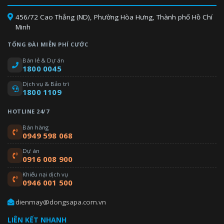
456/72 Cao Thắng (ND), Phường Hòa Hưng, Thành phố Hồ Chí
Minh
TỔNG ĐÀI MIỄN PHÍ CƯỚC
Bán lẻ & Dự án
1800 0045
Dịch vụ & Bảo trì
1800 1109
HOTLINE 24/7
Bán hàng
0949 598 068
Dự án
0916 008 900
Khiếu nại dịch vụ
0946 001 500
dienmay@dongsapa.com.vn
LIÊN KẾT NHANH