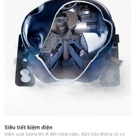
Siêu tiết kiệm điện
Kiểm soát lượng khí đi đến từng ngăn, đảm bảo không có sự