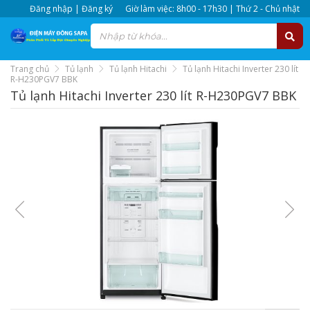
Đăng nhập | Đăng ký
Giờ làm việc: 8h00 - 17h30 | Thứ 2 - Chủ nhật
Trang chủ
Tủ lạnh
Tủ lạnh Hitachi
Tủ lạnh Hitachi Inverter 230 lít
R-H230PGV7 BBK
Tủ lạnh Hitachi Inverter 230 lít R-H230PGV7 BBK