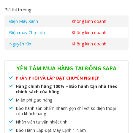
Giá thị trường
Điện Máy Xanh
Không kinh doanh
Điện máy Chợ Lớn
Không kinh doanh
Nguyễn Kim
Không kinh doanh
Danh mục:
Tủ lạnh
,
Tủ lạnh Hitachi
YÊN TÂM MUA HÀNG TẠI ĐÔNG SAPA
PHÂN PHỐI VÀ LẮP ĐẶT CHUYÊN NGHIỆP
Hàng chính hãng 100% – Bảo hành tận nhà theo
chính sách của hãng
Miễn phí giao hàng
Bảo hành sản phẩm nhanh gọn chỉ với số điện thoại
của khách hàng
Nhân viên tư vấn nhiệt tình
Bảo Hành Lắp Đặt Máy Lạnh 1 Năm