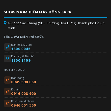
SHOWROOM ĐIỆN MÁY ĐÔNG SAPA
456/72 Cao Thắng (ND), Phường Hòa Hưng, Thành phố Hồ Chí
Minh
TỔNG ĐÀI MIỄN PHÍ CƯỚC
Bán lẻ & Dự án
1800 0045
Dịch vụ & Bảo trì
1800 1109
HOTLINE 24/7
Bán hàng
0949 598 068
Dự án
0916 008 900
Khiếu nại dịch vụ
0946 001 500