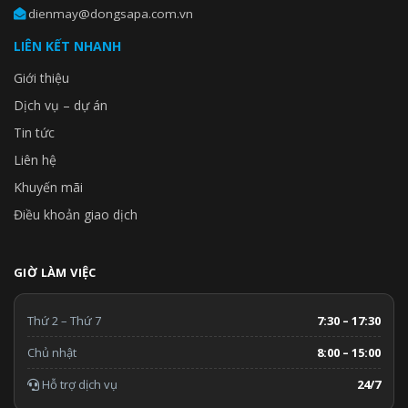
dienmay@dongsapa.com.vn
LIÊN KẾT NHANH
Giới thiệu
Dịch vụ – dự án
Tin tức
Liên hệ
Khuyến mãi
Điều khoản giao dịch
GIỜ LÀM VIỆC
Thứ 2 – Thứ 7
7:30 – 17:30
Chủ nhật
8:00 – 15:00
Hỗ trợ dịch vụ
24/7