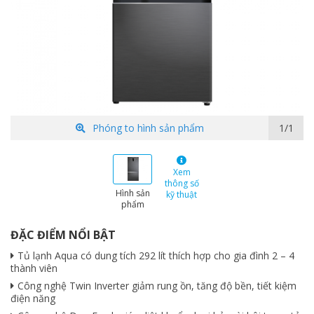
Phóng to hình sản phẩm
1/1
Xem
thông số
Hình sản
kỹ thuật
phẩm
ĐẶC ĐIỂM NỔI BẬT
Tủ lạnh Aqua có dung tích 292 lít thích hợp cho gia đình 2 – 4
thành viên
Công nghệ Twin Inverter giảm rung ồn, tăng độ bền, tiết kiệm
điện năng