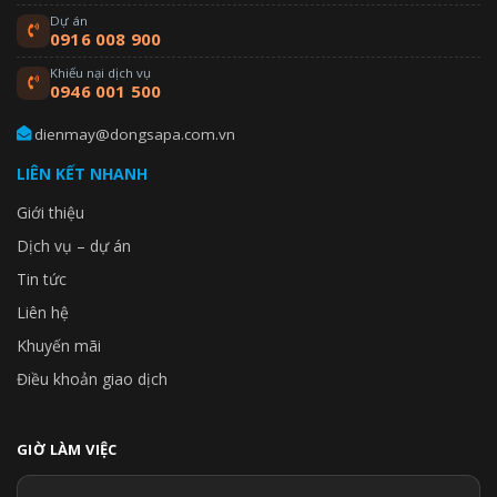
Dự án
0916 008 900
Khiếu nại dịch vụ
0946 001 500
dienmay@dongsapa.com.vn
LIÊN KẾT NHANH
Giới thiệu
Dịch vụ – dự án
Tin tức
Liên hệ
Khuyến mãi
Điều khoản giao dịch
GIỜ LÀM VIỆC