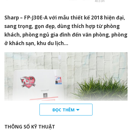
Sharp – FP-J30E-A với mẫu thiết kế 2018 hiện đại,
sang trọng, gọn đẹp, dùng thích hợp từ phòng
khách, phòng ngủ gia đình đến văn phòng, phòng
ở khách sạn, khu du lịch…
ĐỌC THÊM
THÔNG SỐ KỸ THUẬT