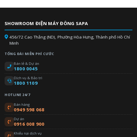
SHOWROOM ĐIỆN MÁY ĐÔNG SAPA
456/72 Cao Thắng (ND), Phường Hòa Hưng, Thành phố Hồ Chí
Minh
TỔNG ĐÀI MIỄN PHÍ CƯỚC
Bán lẻ & Dự án
1800 0045
Dịch vụ & Bảo trì
1800 1109
HOTLINE 24/7
Bán hàng
0949 598 068
Dự án
0916 008 900
Khiếu nại dịch vụ