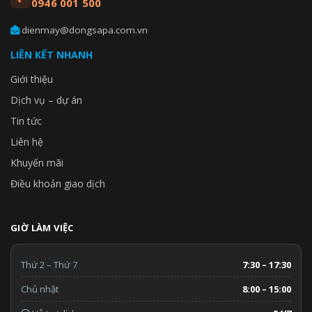
0946 001 500
dienmay@dongsapa.com.vn
LIÊN KẾT NHANH
Giới thiệu
Dịch vụ – dự án
Tin tức
Liên hệ
Khuyến mãi
Điều khoản giao dịch
GIỜ LÀM VIỆC
Thứ 2 – Thứ 7
7:30 – 17:30
Chủ nhật
8:00 – 15:00