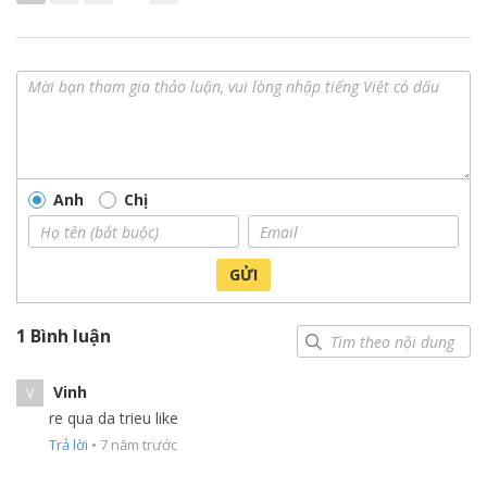
Anh
Chị
GỬI
1 Bình luận
Vinh
V
re qua da trieu like
Trả lời
•
7 năm trước