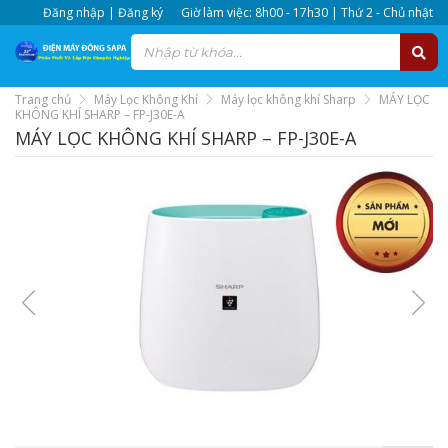
Đăng nhập | Đăng ký
Giờ làm việc: 8h00 - 17h30 | Thứ 2 - Chủ nhật
Trang chủ
Máy Lọc Không Khí
Máy lọc không khí Sharp
MÁY LỌC
KHÔNG KHÍ SHARP – FP-J30E-A
MÁY LỌC KHÔNG KHÍ SHARP – FP-J30E-A