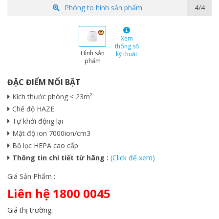
Phóng to hình sản phẩm
1/4
Xem
thông số
Hình sản
kỹ thuật
phẩm
ĐẶC ĐIỂM NỔI BẬT
Kích thước phòng < 23m²
Chế độ HAZE
Tự khởi động lại
Mật độ ion 7000ion/cm3
Bộ lọc HEPA cao cấp
Thông tin chi tiết từ hãng :
(Click để xem)
Giá Sản Phẩm :
Liên hệ 1800 0045
Giá thị trường: