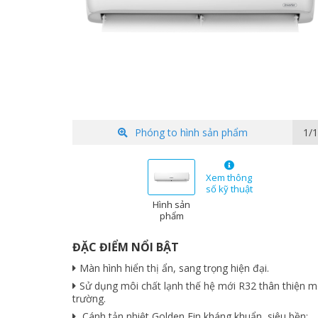
Phóng to hình sản phẩm
1/1
Xem thông
số kỹ thuật
Hình sản
phẩm
ĐẶC ĐIỂM NỔI BẬT
Màn hình hiển thị ẩn, sang trọng hiện đại.
Sử dụng môi chất lạnh thế hệ mới R32 thân thiện m
trường.
Cánh tản nhiệt Golden Fin kháng khuẩn, siêu bền;