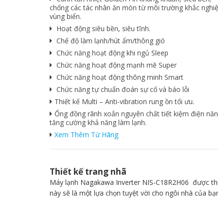
chống các tác nhân ăn mòn từ môi trường khắc nghiệ
vùng biển.
Hoạt động siêu bền, siêu tĩnh.
Chế độ làm lạnh/hút ẩm/thông gió
Chức năng hoạt động khi ngủ Sleep
Chức năng hoạt động mạnh mẽ Super
Chức năng hoạt động thông minh Smart
Chức năng tự chuẩn đoán sự cố và báo lỗi
Thiết kế Multi – Anti-vibration rung ồn tối ưu.
Ống đồng rãnh xoắn nguyên chất tiết kiệm điện năn
tăng cường khả năng làm lạnh.
Xem Thêm Từ Hãng
Thiết kế trang nhã
Máy lạnh Nagakawa Inverter NIS-C18R2H06 được thiết
này sẽ là một lựa chọn tuyệt vời cho ngôi nhà của bạ