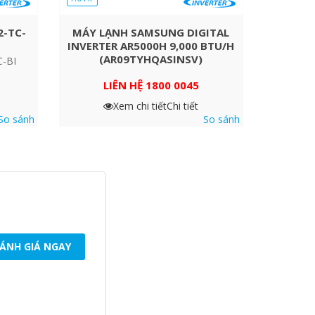
2-TC-
MÁY LẠNH SAMSUNG DIGITAL
INVERTER AR5000H 9,000 BTU/H
(AR09TYHQASINSV)
C-BI
LIÊN HỆ 1800 0045
Xem chi tiết
Chi tiết
So sánh
So sánh
ÁNH GIÁ NGAY