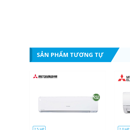
SẢN PHẨM TƯƠNG TỰ
2.5 HP
2.0 HP