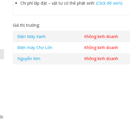
Chi phí lắp đặt – vật tư có thể phát sinh:
(Click để xem)
Giá thị trường:
Điện Máy Xanh
Không kinh doanh
Điện máy Chợ Lớn
Không kinh doanh
Nguyễn Kim
Không kinh doanh
Danh mục:
Máy lạnh treo tường
,
Máy lạnh treo tường Nagak
ôi