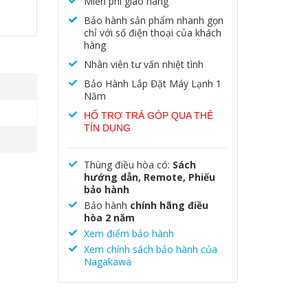
Miễn phí giao hàng
Bảo hành sản phẩm nhanh gọn
chỉ với số điện thoại của khách
hàng
Nhân viên tư vấn nhiệt tình
Bảo Hành Lắp Đặt Máy Lạnh 1
Năm
HỔ TRỢ TRẢ GÓP QUA THẺ
TÍN DỤNG
Thùng điều hòa có:
Sách
awa
hướng dẫn, Remote, Phiếu
bảo hành
Bảo hành
chính hãng điều
hòa 2 năm
Xem điểm bảo hành
Xem chính sách bảo hành của
Nagakawa