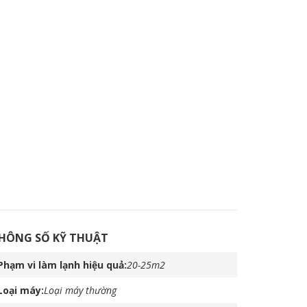
HÔNG SỐ KỸ THUẬT
Phạm vi làm lạnh hiệu quả
20-25m2
Loại máy
Loại máy thường