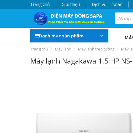
Trang chủ
Giới thiệu
Dịch vụ – dự án
Danh mục sản phẩm
MÁ
Trang chủ
Máy lạnh
Máy lạnh treo tường
Máy l
Máy lạnh Nagakawa 1.5 HP NS