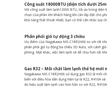
Công suất 18000BTU (diện tích dưới 25m
Với công suất làm lạnh12000 BTU, tối ưu trong diệ
chọn của phần lớn khách hàng khi cần lắp đặt cho ph
khả năng thất thoát nhiệt, bạn có thể cân nhắc lựa c
Phân phối gió tự động 3 chiều
Ưu điểm của Nagakawa NIS-C18R2H06 so với rất nhiều
phân phối gió tự động ba chiều 3D Auto, với cánh gi
phòng. Mặt khác, việc làm lạnh sẽ dễ chịu hơn rất nhiều
Gas R32 – Môi chất làm lạnh thế hệ mới 
Nagakawa NIS-C18R2H06 sử dụng gas R32 là môi chất 
biến với điều hòa dân dụng hiện tại là R22, R410A và 
do hiệu suất làm lạnh cao hơn hẳn so với R22, R410A