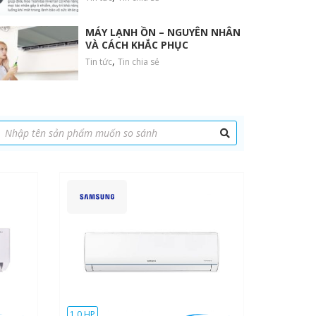
MÁY LẠNH ỒN – NGUYÊN NHÂN
VÀ CÁCH KHẮC PHỤC
,
Tin tức
Tin chia sẻ
1.0 HP