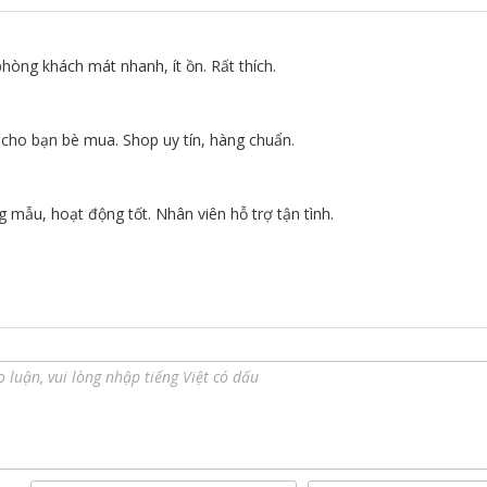
hòng khách mát nhanh, ít ồn. Rất thích.
3
u cho bạn bè mua. Shop uy tín, hàng chuẩn.
3
 mẫu, hoạt động tốt. Nhân viên hỗ trợ tận tình.
3