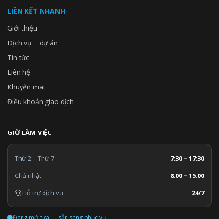
LIÊN KẾT NHANH
Giới thiệu
Dịch vụ – dự án
Tin tức
Liên hệ
Khuyến mãi
Điều khoản giao dịch
GIỜ LÀM VIỆC
Thứ 2 – Thứ 7
7:30 – 17:30
Chủ nhật
8:00 – 15:00
Hỗ trợ dịch vụ
24/7
Đang mở cửa — sẵn sàng phục vụ