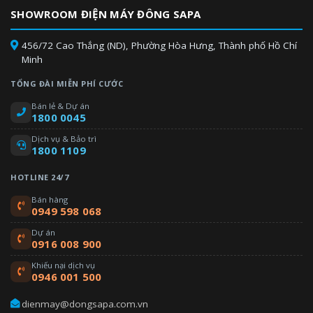
SHOWROOM ĐIỆN MÁY ĐÔNG SAPA
456/72 Cao Thắng (ND), Phường Hòa Hưng, Thành phố Hồ Chí
Minh
TỔNG ĐÀI MIỄN PHÍ CƯỚC
Bán lẻ & Dự án
1800 0045
Dịch vụ & Bảo trì
1800 1109
HOTLINE 24/7
Bán hàng
0949 598 068
Dự án
0916 008 900
Khiếu nại dịch vụ
0946 001 500
dienmay@dongsapa.com.vn