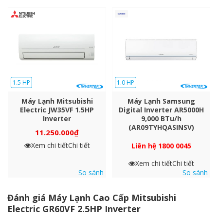
1.5 HP
1.0 HP
Máy Lạnh Mitsubishi
Máy Lạnh Samsung
Electric JW35VF 1.5HP
Digital Inverter AR5000H
Inverter
9,000 BTu/h
(AR09TYHQASINSV)
11.250.000
₫
Xem chi tiết
Chi tiết
Liên hệ 1800 0045
Xem chi tiết
Chi tiết
So sánh
So sánh
Đánh giá Máy Lạnh Cao Cấp Mitsubishi
Electric GR60VF 2.5HP Inverter