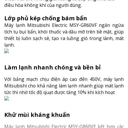
điều hòa không khí của người dùng.
Lớp phủ kép chống bám bẩn
Máy lạnh Mitsubishi Electric MSY-GR60VF ngăn ngừa
tích tụ bụi bẩn, khói thuốc và dầu mỡ trên bề mặt, giúp
thiết bị luôn sạch sẽ, tạo ra luồng gió trong lành, mát
lạnh.
Làm lạnh nhanh chóng và bền bỉ
Với bảng mạch chịu điện áp cao đến 450V, máy lạnh
Mitsubishi cho khả năng làm lạnh nhanh giúp mát lạnh
tức thì nhờ tốc độ quạt được tăng 10% khi kích hoạt
Khử mùi kháng khuẩn
Máy lạnh Mitsubishi Electric MSY-GR60VF kết hợp các