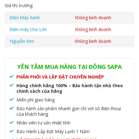
Giá thị trường
Điện Máy Xanh
Không kinh doanh
Điện máy Chợ Lớn
Không kinh doanh
Nguyễn Kim
Không kinh doanh
Danh mục:
Máy lạnh treo tường
,
Máy lạnh treo tường Mitsubishi
Electric
YÊN TÂM MUA HÀNG TẠI ĐÔNG SAPA
PHÂN PHỐI VÀ LẮP ĐẶT CHUYÊN NGHIỆP
Hàng chính hãng 100% – Bảo hành tận nhà theo
chính sách của hãng
Miễn phí giao hàng
Bảo hành sản phẩm nhanh gọn chỉ với số điện thoại
của khách hàng
Nhân viên tư vấn nhiệt tình
Bảo Hành Lắp Đặt Máy Lạnh 1 Năm