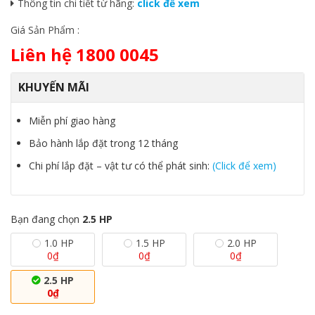
Thông tin chi tiết từ hãng:
click để xem
Giá Sản Phẩm :
Liên hệ 1800 0045
KHUYẾN MÃI
Miễn phí giao hàng
Bảo hành lắp đặt trong 12 tháng
Chi phí lắp đặt – vật tư có thể phát sinh:
(Click để xem)
Bạn đang chọn
2.5 HP
1.0 HP
1.5 HP
2.0 HP
0
₫
0
₫
0
₫
2.5 HP
0
₫