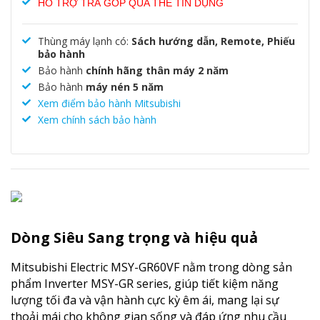
HỔ TRỢ TRẢ GÓP QUA THẺ TÍN DỤNG
Thùng máy lạnh có:
Sách hướng dẫn, Remote, Phiếu
bảo hành
Bảo hành
chính hãng thân máy 2 năm
Bảo hành
máy nén 5 năm
Xem điểm bảo hành Mitsubishi
Xem chính sách bảo hành
Dòng Siêu Sang trọng và hiệu quả
Mitsubishi Electric MSY-GR60VF nằm trong dòng sản
phẩm Inverter MSY-GR series, giúp tiết kiệm năng
lượng tối đa và vận hành cực kỳ êm ái, mang lại sự
thoải mái cho không gian sống và đáp ứng nhu cầu